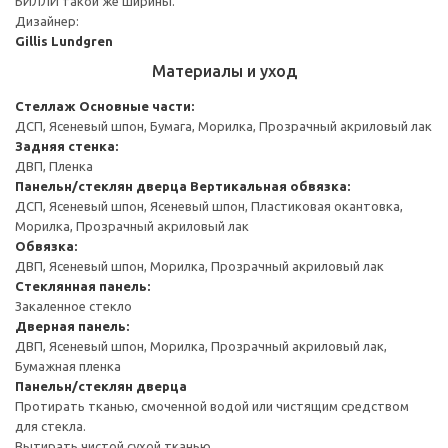
БИЛЛИ такой же ширины.
Дизайнер:
Gillis Lundgren
Материалы и уход
Стеллаж
Основные части:
ДСП, Ясеневый шпон, Бумага, Морилка, Прозрачный акриловый лак
Задняя стенка:
ДВП, Пленка
Панельн/стеклян дверца
Вертикальная обвязка:
ДСП, Ясеневый шпон, Ясеневый шпон, Пластиковая окантовка,
Морилка, Прозрачный акриловый лак
Обвязка:
ДВП, Ясеневый шпон, Морилка, Прозрачный акриловый лак
Стеклянная панель:
Закаленное стекло
Дверная панель:
ДВП, Ясеневый шпон, Морилка, Прозрачный акриловый лак,
Бумажная пленка
Панельн/стеклян дверца
Протирать тканью, смоченной водой или чистящим средством
для стекла.
Вытирать чистой сухой тканью.