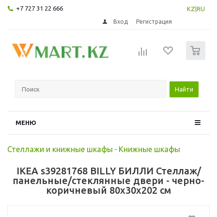
+7 727 31 22 666
KZ
|
RU
Вход
Регистрация
0
Найти
МЕНЮ
Стеллажи и книжные шкафы
-
Книжные шкафы
IKEA s39281768 BILLY БИЛЛИ Стеллаж/
панельные/стеклянные двери - черно-
коричневый 80x30x202 см