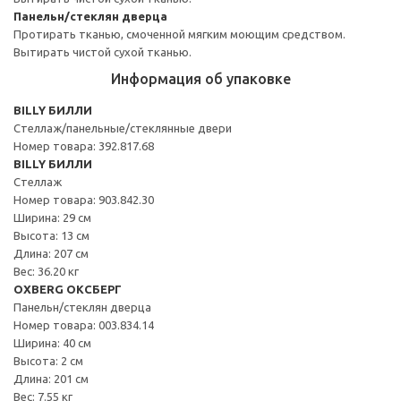
Панельн/стеклян дверца
Протирать тканью, смоченной мягким моющим средством.
Вытирать чистой сухой тканью.
Информация об упаковке
BILLY БИЛЛИ
Стеллаж/панельные/стеклянные двери
Номер товара: 392.817.68
BILLY БИЛЛИ
Стеллаж
Номер товара: 903.842.30
Ширина: 29 см
Высота: 13 см
Длина: 207 см
Вес: 36.20 кг
OXBERG ОКСБЕРГ
Панельн/стеклян дверца
Номер товара: 003.834.14
Ширина: 40 см
Высота: 2 см
Длина: 201 см
Вес: 7.55 кг