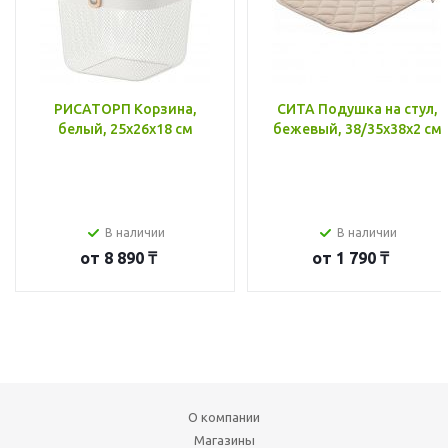
РИСАТОРП Корзина,
СИТА Подушка на стул,
белый, 25x26x18 см
бежевый, 38/35x38x2 см
В наличии
В наличии
от
8 890 ₸
от
1 790 ₸
О компании
Магазины