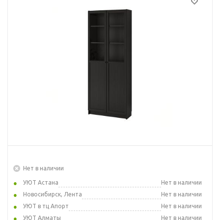
Нет в наличии
УЮТ Астана
Нет в наличии
Новосибирск, Лента
Нет в наличии
УЮТ в тц Апорт
Нет в наличии
УЮТ Алматы
Нет в наличии