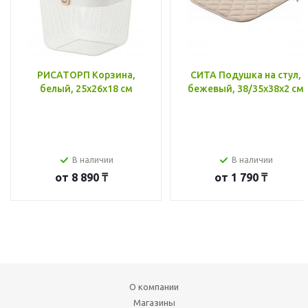
РИСАТОРП Корзина,
СИТА Подушка на стул,
белый, 25x26x18 см
бежевый, 38/35x38x2 см
В наличии
В наличии
от
8 890 ₸
от
1 790 ₸
О компании
Магазины