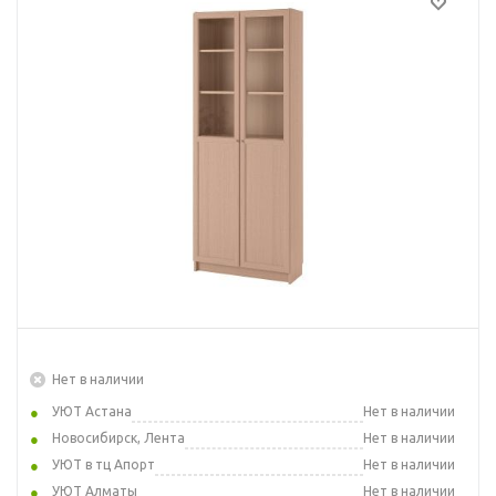
Нет в наличии
УЮТ Астана
Нет в наличии
Новосибирск, Лента
Нет в наличии
УЮТ в тц Апорт
Нет в наличии
УЮТ Алматы
Нет в наличии