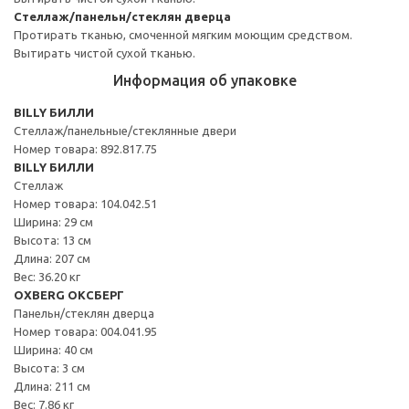
Стеллаж/панельн/стеклян дверца
Протирать тканью, смоченной мягким моющим средством.
Вытирать чистой сухой тканью.
Информация об упаковке
BILLY БИЛЛИ
Стеллаж/панельные/стеклянные двери
Номер товара: 892.817.75
BILLY БИЛЛИ
Стеллаж
Номер товара: 104.042.51
Ширина: 29 см
Высота: 13 см
Длина: 207 см
Вес: 36.20 кг
OXBERG ОКСБЕРГ
Панельн/стеклян дверца
Номер товара: 004.041.95
Ширина: 40 см
Высота: 3 см
Длина: 211 см
Вес: 7.86 кг