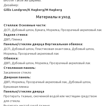
БИЛЛИ такой же ширины.
Дизайнер:
Gillis Lundgren/K Hagberg/M Hagberg
Материалы и уход
Стеллаж
Основные части:
ДСП, Дубовый шпон, Бумага, Морилка, Прозрачный акриловый лак
Задняя стенка:
ДВП, Пленка
Панельн/стеклян дверца
Вертикальная обвязка:
ДСП, Дубовый шпон, Пластиковая окантовка, Дубовый шпон,
Морилка, Прозрачный акриловый лак
Обвязка:
ДВП, Дубовый шпон, Морилка, Прозрачный акриловый лак
Стеклянная панель:
Закаленное стекло
Дверная панель:
ДВП, Морилка, Прозрачный акриловый лак, Дубовый шпон,
Бумажная пленка
Панельн/стеклян дверца
Протирать тканью, смоченной водой или чистящим средством
для стекла.
Вытирать чистой сухой тканью.