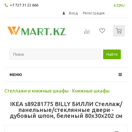
+7 727 31 22 666
KZ
|
RU
Вход
Регистрация
0
Найти
МЕНЮ
Стеллажи и книжные шкафы
-
Книжные шкафы
IKEA s89281775 BILLY БИЛЛИ Стеллаж/
панельные/стеклянные двери -
дубовый шпон, беленый 80x30x202 см