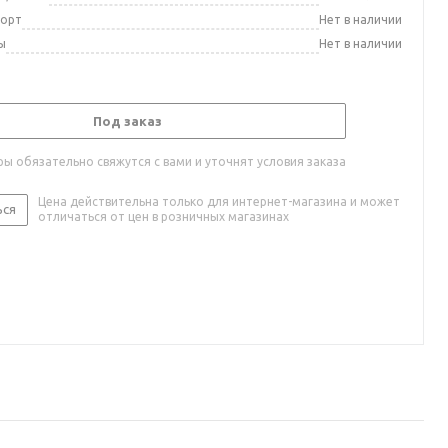
порт
Нет в наличии
ы
Нет в наличии
Под заказ
ы обязательно свяжутся с вами и уточнят условия заказа
Цена действительна только для интернет-магазина и может
ься
отличаться от цен в розничных магазинах