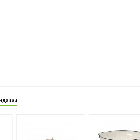
ндации