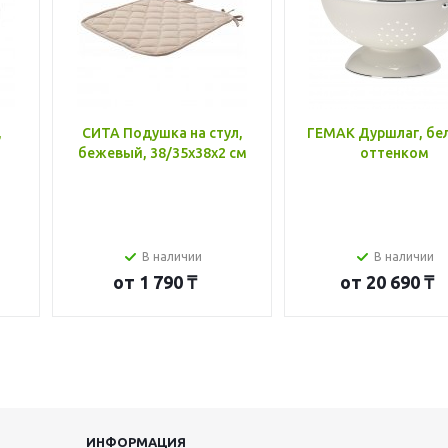
,
СИТА Подушка на стул,
ГЕМАК Дуршлаг, бе
бежевый, 38/35x38x2 см
оттенком
В наличии
В наличии
от
1 790 ₸
от
20 690 ₸
ИНФОРМАЦИЯ