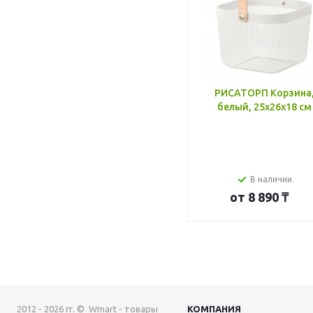
РИСАТОРП Корзина
белый, 25x26x18 см
В наличии
от
8 890 ₸
2012 - 2026 гг. © Wmart - товары
КОМПАНИЯ