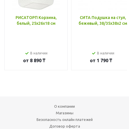
РИСАТОРП Корзина,
СИТА Подушка на стул,
белый, 25x26x18 см
бежевый, 38/35x38x2 см
В наличии
В наличии
от
8 890 ₸
от
1 790 ₸
О компании
Магазины
Безопасность онлайн платежей
Договор оферта