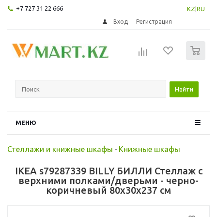
+7 727 31 22 666
KZ
|
RU
Вход
Регистрация
0
Найти
МЕНЮ
Стеллажи и книжные шкафы
-
Книжные шкафы
IKEA s79287339 BILLY БИЛЛИ Стеллаж с
верхними полками/дверьми - черно-
коричневый 80x30x237 см