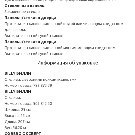
Стеклянная панель:
Закаленное стекло
Панельн/стеклян дверца
Протирать тканью, смоченной водой или чистящим средством
для стекла.
Вытирать чистой сухой тканью.
Панельн/стеклян дверца
Протирать тканью, смоченной мягким моющим средством.
Вытирать чистой сухой тканью.
Информация об упаковке
BILLY БИЛЛИ
Стеллаж с верхними полками/дверьми
Номер товара: 792.873.39
BILLY БИЛЛИ
Стеллаж
Номер товара: 903.842.30
Ширина: 29 см
Высота: 13 см
Длина: 207 см
Вес: 36.20 кг
OXBERG ОКСБЕРГ