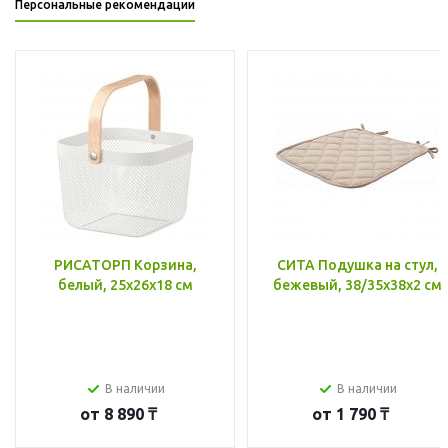
Персональные рекомендации
РИСАТОРП Корзина,
СИТА Подушка на стул,
белый, 25x26x18 см
бежевый, 38/35x38x2 см
В наличии
В наличии
от
8 890 ₸
от
1 790 ₸