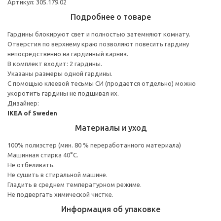
Артикул: 305.179.02
Подробнее о товаре
Гардины блокируют свет и полностью затемняют комнату.
Отверстия по верхнему краю позволяют повесить гардину
непосредственно на гардинный карниз.
В комплект входит: 2 гардины.
Указаны размеры одной гардины.
С помощью клеевой тесьмы СИ (продается отдельно) можно
укоротить гардины не подшивая их.
Дизайнер:
IKEA of Sweden
Материалы и уход
100% полиэстер (мин. 80 % переработанного материала)
Машинная стирка 40°С.
Не отбеливать.
Не сушить в стиральной машине.
Гладить в среднем температурном режиме.
Не подвергать химической чистке.
Информация об упаковке