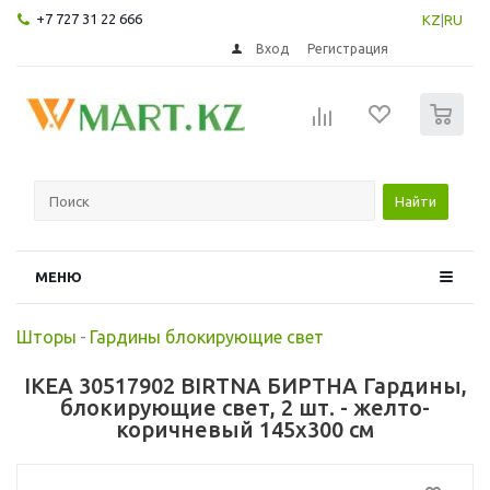
+7 727 31 22 666
KZ
|
RU
Вход
Регистрация
0
Найти
МЕНЮ
Шторы
-
Гардины блокирующие свет
IKEA 30517902 BIRTNA БИРТНА Гардины,
блокирующие свет, 2 шт. - желто-
коричневый 145x300 см