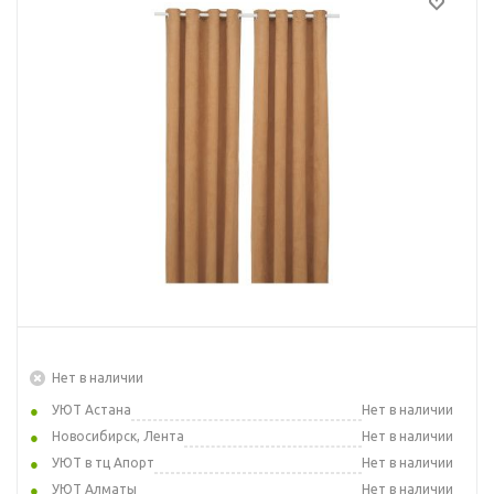
Нет в наличии
УЮТ Астана
Нет в наличии
Новосибирск, Лента
Нет в наличии
УЮТ в тц Апорт
Нет в наличии
УЮТ Алматы
Нет в наличии