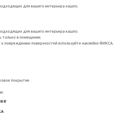
 подходящих для вашего интерьера кашпо.
 подходящих для вашего интерьера кашпо.
ь только в помещении.
 к повреждению поверхностей используйте наклейки ФИКСА.
ковое покрытие
ак
вке
КА