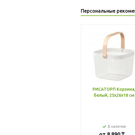
Персональные рекоме
РИСАТОРП Корзина
белый, 25x26x18 см
В наличии
от
8 890 ₸