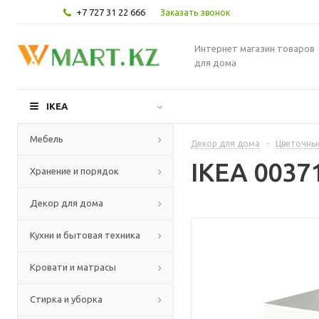
+7 727 31 22 666
Заказать звонок
Интернет магазин товаров
для дома
IKEA
Мебель
Декор для дома
-
Цветочные
IKEA 0037
Хранение и порядок
Декор для дома
Кухни и бытовая техника
Кровати и матрасы
Стирка и уборка