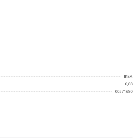
IKEA
0,88
00371680