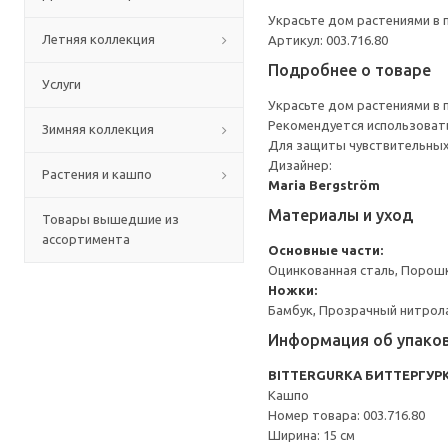
Украсьте дом растениями в
Летняя коллекция
Артикул: 003.716.80
Подробнее о товаре
Услуги
Украсьте дом растениями в
Рекомендуется использоват
Зимняя коллекция
Для защиты чувствительных
Дизайнер:
Растения и кашпо
Maria Bergström
Материалы и уход
Товары вышедшие из
ассортимента
Основные части:
Оцинкованная сталь, Порош
Ножки:
Бамбук, Прозрачный нитрол
Информация об упако
BITTERGURKA БИТТЕРГУР
Кашпо
Номер товара: 003.716.80
Ширина: 15 см