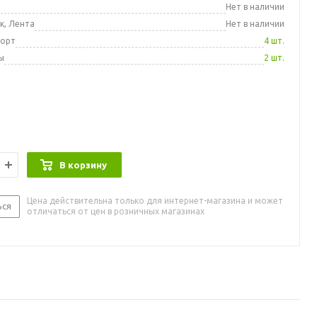
а
Нет в наличии
к, Лента
Нет в наличии
порт
4 шт.
ы
2 шт.
В корзину
Цена действительна только для интернет-магазина и может
ься
отличаться от цен в розничных магазинах