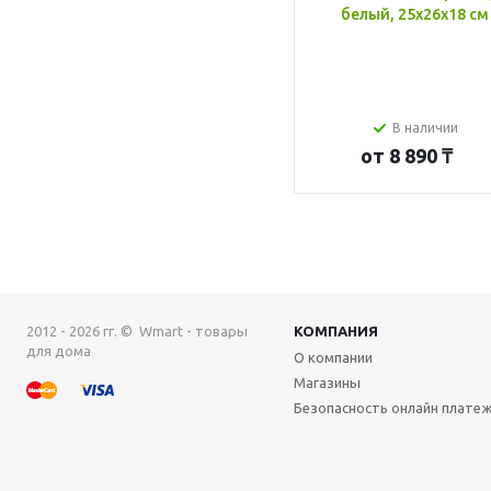
белый, 25x26x18 см
В наличии
от
8 890 ₸
2012 - 2026 гг. © Wmart - товары
КОМПАНИЯ
для дома
О компании
Магазины
Безопасность онлайн плате