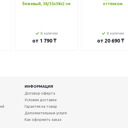
бежевый, 38/35x38x2 см
оттенком
В наличии
В наличии
от
1 790 ₸
от
20 690 ₸
ИНФОРМАЦИЯ
Договор оферта
Условия доставки
жей
Гарантия на товар
Дополнительные услуги
Как оформить заказ