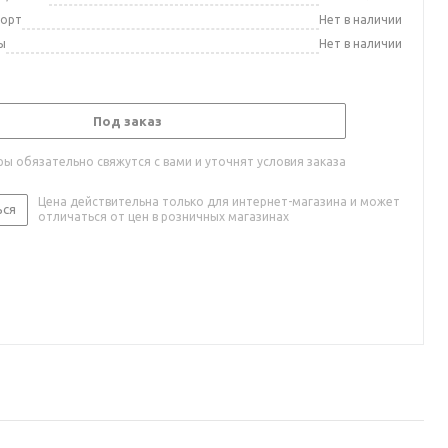
порт
Нет в наличии
ы
Нет в наличии
Под заказ
ы обязательно свяжутся с вами и уточнят условия заказа
Цена действительна только для интернет-магазина и может
ься
отличаться от цен в розничных магазинах