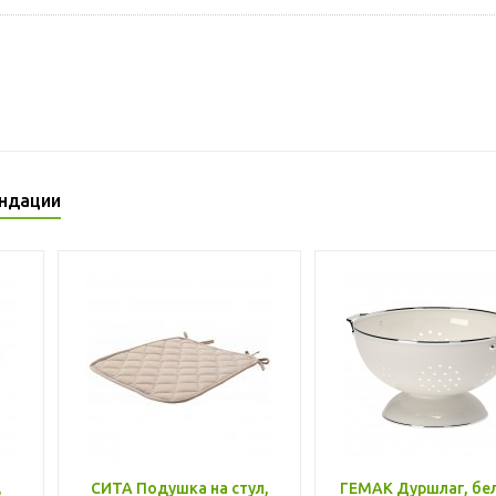
ндации
,
СИТА Подушка на стул,
ГЕМАК Дуршлаг, бе