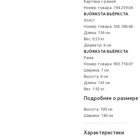
Картина с рамой
Номер товара: 194.259.04
BJÖRKSTA БЬЁРКСТА
Холст
Номер товара: 305.186.66
Длина: 136 см
Вес: 0.53 кг
Диаметр: 6 см
BJÖRKSTA БЬЁРКСТА
Рама
Номер товара: 903.718.07
Ширина: 7 см
Высота: 6 см
Длина: 143 см
Вес: 1.92 кг
Подробнее о размере 
Высота: 100 см
Ширина: 140 см
Другие варианты: s19425904
Характеристики