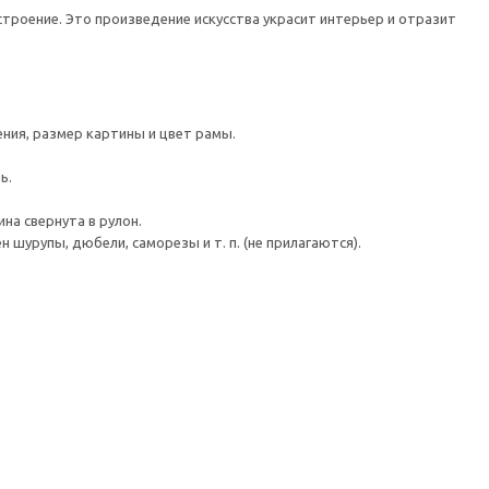
троение. Это произведение искусства украсит интерьер и отразит
ния, размер картины и цвет рамы.
ь.
на свернута в рулон.
шурупы, дюбели, саморезы и т. п. (не прилагаются).