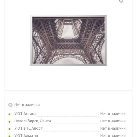
Нет в наличии
УЮТ Астана
Нет в наличии
Новосибирск, Лента
Нет в наличии
УЮТ в тц Апорт
Нет в наличии
УЮТ Алматы
Нет в наличии