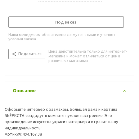
Под заказ
Наши менеджеры обязательно свяжутся с вами и уточнят
условия заказа
Цена действительна только для интернет-
Поделиться
магазина и может отличаться от цен в
розничных магазинах
Описание
Оформите интерьер с размахом. Большая рама и картина
БЬЁРКСТА создадут в комнате нужное настроение. Это
произведение искусства украсит интерьер и отразит вашу
индивидуальность!
Артикул: 494.167.38