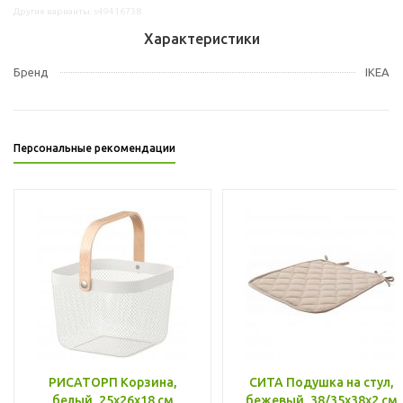
Другие варианты: s49416738
Характеристики
Бренд
IKEA
Персональные рекомендации
РИСАТОРП Корзина,
СИТА Подушка на стул,
белый, 25x26x18 см
бежевый, 38/35x38x2 см