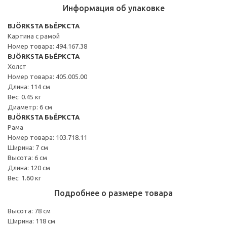
Информация об упаковке
BJÖRKSTA БЬЁРКСТА
Картина с рамой
Номер товара: 494.167.38
BJÖRKSTA БЬЁРКСТА
Холст
Номер товара: 405.005.00
Длина: 114 см
Вес: 0.45 кг
Диаметр: 6 см
BJÖRKSTA БЬЁРКСТА
Рама
Номер товара: 103.718.11
Ширина: 7 см
Высота: 6 см
Длина: 120 см
Вес: 1.60 кг
Подробнее о размере товара
Высота: 78 см
Ширина: 118 см