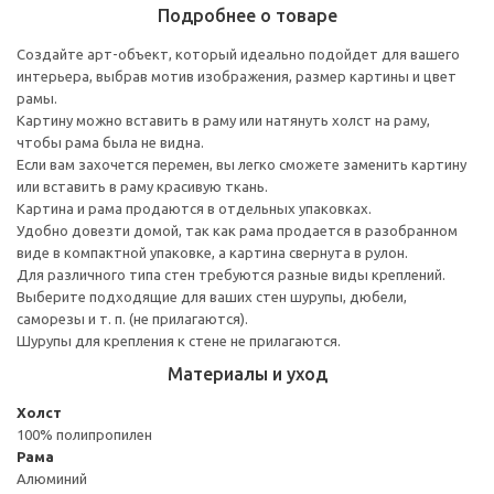
Подробнее о товаре
Создайте арт-объект, который идеально подойдет для вашего
интерьера, выбрав мотив изображения, размер картины и цвет
рамы.
Картину можно вставить в раму или натянуть холст на раму,
чтобы рама была не видна.
Если вам захочется перемен, вы легко сможете заменить картину
или вставить в раму красивую ткань.
Картина и рама продаются в отдельных упаковках.
Удобно довезти домой, так как рама продается в разобранном
виде в компактной упаковке, а картина свернута в рулон.
Для различного типа стен требуются разные виды креплений.
Выберите подходящие для ваших стен шурупы, дюбели,
саморезы и т. п. (не прилагаются).
Шурупы для крепления к стене не прилагаются.
Материалы и уход
Холст
100% полипропилен
Рама
Алюминий