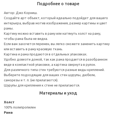
Подробнее о товаре
Автор: Джо Корниш.
Создайте арт-объект, который идеально подойдет для вашего
интерьера, выбрав мотив изображения, размер картины и цвет
рамы.
Картину можно вставить в раму или натянуть холст на раму,
чтобы рама была не видна.
Если вам захочется перемен, вы легко сможете заменить картину
или вставить в раму красивую ткань.
Картина и рама продаются в отдельных упаковках.
Удобно довезти домой, так как рама продается в разобранном
виде в компактной упаковке, а картина свернута в рулон.
Для различного типа стен требуются разные виды креплений.
Выберите подходящие для ваших стен шурупы, дюбели,
саморезы и т. п. (не прилагаются).
Шурупы для крепления к стене не прилагаются.
Материалы и уход
Холст
100% полипропилен
Рама