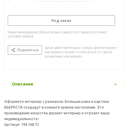
Под заказ
Наши менеджеры обязательно свяжутся с вами и уточнят
условия заказа
Цена действительна только для интернет-
Поделиться
магазина и может отличаться от цен в
розничных магазинах
Описание
Оформите интерьер с размахом. Большая рама и картина
БЬЁРКСТА создадут в комнате нужное настроение. Это
произведение искусства украсит интерьер и отразит вашу
индивидуальность!
Артикул: 194.168.72