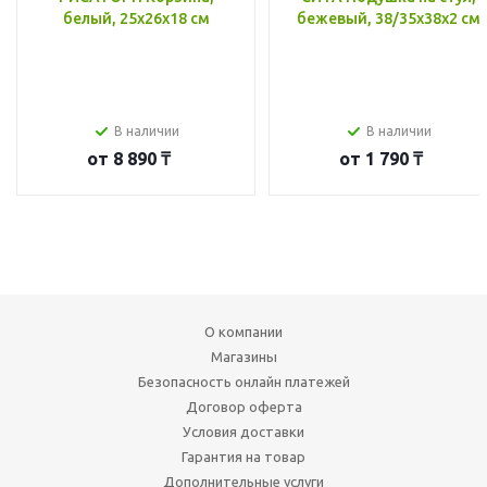
белый, 25x26x18 см
бежевый, 38/35x38x2 см
В наличии
В наличии
от
8 890 ₸
от
1 790 ₸
О компании
Магазины
Безопасность онлайн платежей
Договор оферта
Условия доставки
Гарантия на товар
Дополнительные услуги