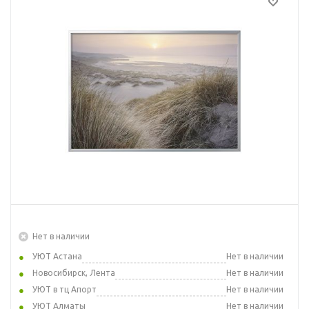
Нет в наличии
УЮТ Астана
Нет в наличии
Новосибирск, Лента
Нет в наличии
УЮТ в тц Апорт
Нет в наличии
УЮТ Алматы
Нет в наличии