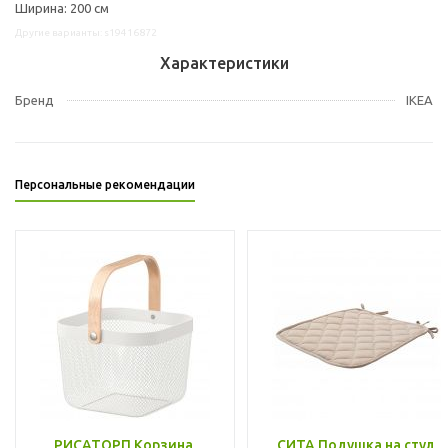
Ширина: 200 см
Другие варианты: s19416872
Характеристики
Бренд
IKEA
Персональные рекомендации
РИСАТОРП Корзина,
СИТА Подушка на стул,