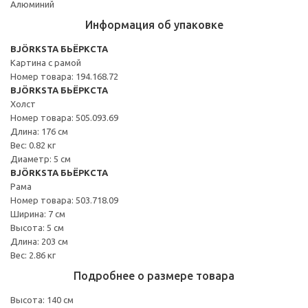
Алюминий
Информация об упаковке
BJÖRKSTA БЬЁРКСТА
Картина с рамой
Номер товара: 194.168.72
BJÖRKSTA БЬЁРКСТА
Холст
Номер товара: 505.093.69
Длина: 176 см
Вес: 0.82 кг
Диаметр: 5 см
BJÖRKSTA БЬЁРКСТА
Рама
Номер товара: 503.718.09
Ширина: 7 см
Высота: 5 см
Длина: 203 см
Вес: 2.86 кг
Подробнее о размере товара
Высота: 140 см