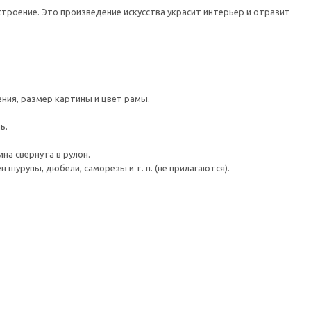
троение. Это произведение искусства украсит интерьер и отразит
ния, размер картины и цвет рамы.
ь.
на свернута в рулон.
шурупы, дюбели, саморезы и т. п. (не прилагаются).