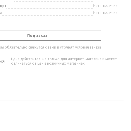
порт
Нет в наличии
ы
Нет в наличии
Под заказ
ы обязательно свяжутся с вами и уточнят условия заказа
Цена действительна только для интернет-магазина и может
ься
отличаться от цен в розничных магазинах