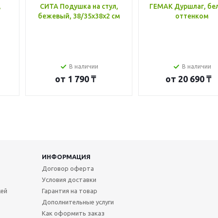
,
СИТА Подушка на стул,
ГЕМАК Дуршлаг, бе
бежевый, 38/35x38x2 см
оттенком
В наличии
В наличии
от
1 790 ₸
от
20 690 ₸
ИНФОРМАЦИЯ
Договор оферта
Условия доставки
жей
Гарантия на товар
Дополнительные услуги
Как оформить заказ