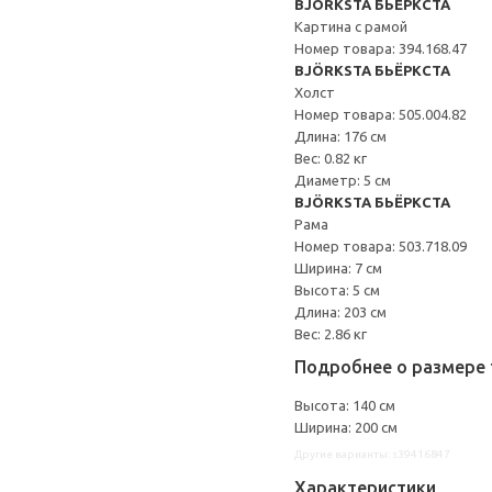
BJÖRKSTA БЬЁРКСТА
Картина с рамой
Номер товара: 394.168.47
BJÖRKSTA БЬЁРКСТА
Холст
Номер товара: 505.004.82
Длина: 176 см
Вес: 0.82 кг
Диаметр: 5 см
BJÖRKSTA БЬЁРКСТА
Рама
Номер товара: 503.718.09
Ширина: 7 см
Высота: 5 см
Длина: 203 см
Вес: 2.86 кг
Подробнее о размере 
Высота: 140 см
Ширина: 200 см
Другие варианты: s39416847
Характеристики