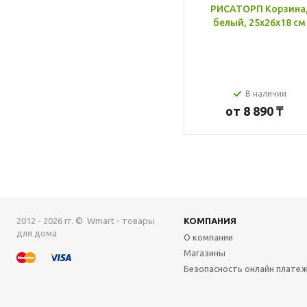
РИСАТОРП Корзина
белый, 25x26x18 см
В наличии
от
8 890 ₸
2012 - 2026 гг. © Wmart - товары
КОМПАНИЯ
для дома
О компании
Магазины
Безопасность онлайн плате