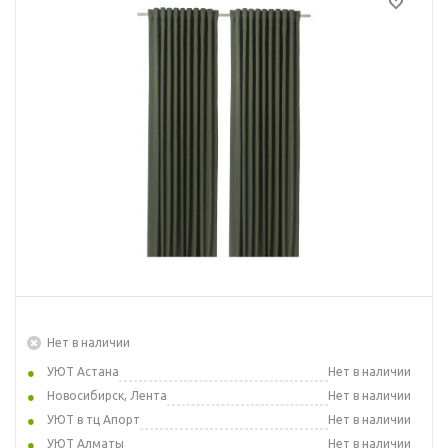
Нет в наличии
УЮТ Астана
Нет в наличии
Новосибирск, Лента
Нет в наличии
УЮТ в тц Апорт
Нет в наличии
УЮТ Алматы
Нет в наличии