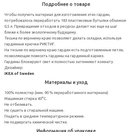
Подробнее о товаре
Чтобы получить материал для изготовления этих гардин,
потребовалось переработать 183 пластиковые бутылки объемом
0,5 л. Превращение отходов в ресурсы делает нас еще на шаг
ближе к более экологичному будущему.
Тесьма по верхнему краю позволяет делать складки, используя
гардинные крючки РИКТИГ.
На тесьме по верхнему краю гардин есть подготовленные петли,
позволяющие повесить гардины на гардинный карниз.
Гардины блокируют свет и полностью затемняют комнату.
Дизайнер:
IKEA of Sweden
Материалы и уход
100% полиэстер (мин. 90 % переработанного материала)
Машинная стирка 40°С.
Не отбеливать.
Не сушить в стиральной машине.
Гладить в среднем температурном режиме.
Не подвергать химической чистке.
Информация об упаковке