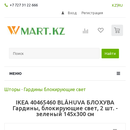
+7 727 31 22 666
KZ
|
RU
Вход
Регистрация
0
Найти
МЕНЮ
Шторы
-
Гардины блокирующие свет
IKEA 40465460 BLÅHUVA БЛОХУВА
Гардины, блокирующие свет, 2 шт. -
зеленый 145x300 см