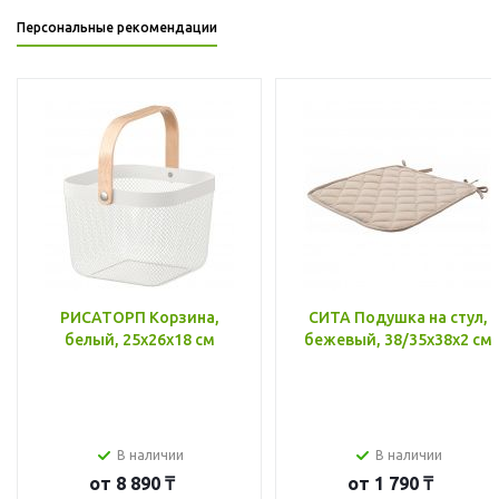
Персональные рекомендации
РИСАТОРП Корзина,
СИТА Подушка на стул,
белый, 25x26x18 см
бежевый, 38/35x38x2 см
В наличии
В наличии
от
8 890 ₸
от
1 790 ₸