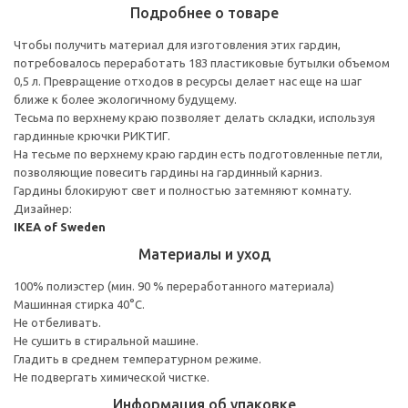
Подробнее о товаре
Чтобы получить материал для изготовления этих гардин,
потребовалось переработать 183 пластиковые бутылки объемом
0,5 л. Превращение отходов в ресурсы делает нас еще на шаг
ближе к более экологичному будущему.
Тесьма по верхнему краю позволяет делать складки, используя
гардинные крючки РИКТИГ.
На тесьме по верхнему краю гардин есть подготовленные петли,
позволяющие повесить гардины на гардинный карниз.
Гардины блокируют свет и полностью затемняют комнату.
Дизайнер:
IKEA of Sweden
Материалы и уход
100% полиэстер (мин. 90 % переработанного материала)
Машинная стирка 40°С.
Не отбеливать.
Не сушить в стиральной машине.
Гладить в среднем температурном режиме.
Не подвергать химической чистке.
Информация об упаковке