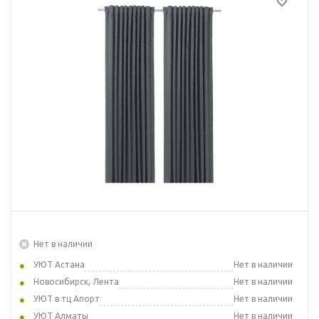
Нет в наличии
УЮТ Астана
Нет в наличии
Новосибирск, Лента
Нет в наличии
УЮТ в тц Апорт
Нет в наличии
УЮТ Алматы
Нет в наличии