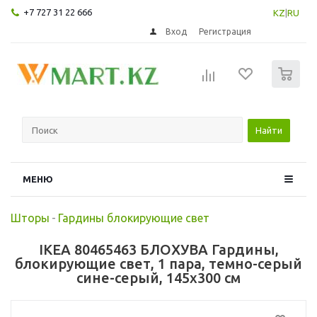
+7 727 31 22 666
KZ
|
RU
Вход
Регистрация
0
Найти
МЕНЮ
Шторы
-
Гардины блокирующие свет
IKEA 80465463 БЛОХУВА Гардины,
блокирующие свет, 1 пара, темно-серый
сине-серый, 145x300 см