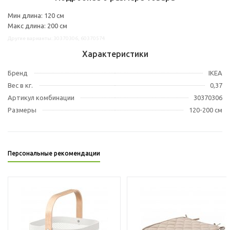
Мин длина: 120 см
Макс длина: 200 см
Другие варианты: 30370306, 60370574
Характеристики
Бренд
IKEA
Вес в кг.
0,37
Артикул комбинации
30370306
Размеры
120-200 см
Персональные рекомендации