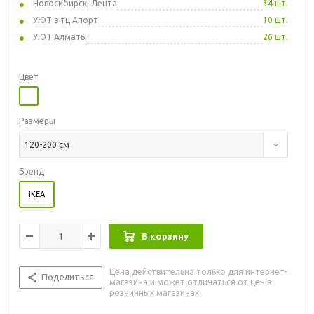
Новосибирск, Лента
34 шт.
УЮТ в тц Апорт
10 шт.
УЮТ Алматы
26 шт.
Цвет
Размеры
120-200 см
Бренд
IKEA
В корзину
Цена действительна только для интернет-
Поделиться
магазина и может отличаться от цен в
розничных магазинах