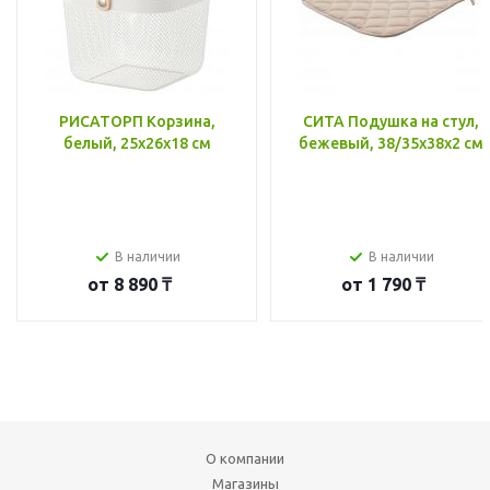
РИСАТОРП Корзина,
СИТА Подушка на стул,
белый, 25x26x18 см
бежевый, 38/35x38x2 см
В наличии
В наличии
от
8 890 ₸
от
1 790 ₸
О компании
Магазины