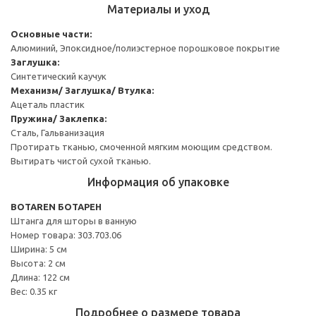
Материалы и уход
Основные части:
Алюминий, Эпоксидное/полиэстерное порошковое покрытие
Заглушка:
Синтетический каучук
Механизм/ Заглушка/ Втулка:
Ацеталь пластик
Пружина/ Заклепка:
Сталь, Гальванизация
Протирать тканью, смоченной мягким моющим средством.
Вытирать чистой сухой тканью.
Информация об упаковке
BOTAREN БОТАРЕН
Штанга для шторы в ванную
Номер товара: 303.703.06
Ширина: 5 см
Высота: 2 см
Длина: 122 см
Вес: 0.35 кг
Подробнее о размере товара