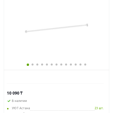
10 090
₸
В наличии
УЮТ Астана
23 шт.