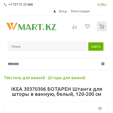
+7 727 31 22 666
KZ
|
RU
Вход
Регистрация
0
Найти
МЕНЮ
Текстиль для ванной
-
Шторы для ванной
IKEA 30370306 БОТАРЕН Штанга для
шторы в ванную, белый, 120-200 см