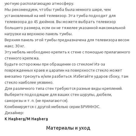
уютную располагающую атмосферу.
Мы рекомендуем, чтобы тумба была немного шире, чем
установленный на ней телевизор. Эта тумба подходит для
телевизора до 45 дюймов. Вы можете выбрать телевизор
большего размера, если он не тяжелее указанной максимальной
нагрузки на верхнюю панель тумбы.
Верхняя панель этой тумбы предназначена для телевизора весом
макс. 30 кг.
Эту мебель необходимо крепить к стене с помощью прилагаемого
стенного крепежа.
Будьте осторожны при обращении со стеклом! Из-за
поврежденных краев и царапин на поверхности стекло может
внезапно треснуть и/или разбиться. Избегайте ударов сбоку, там
стекло наиболее уязвимо.
Для различного типа стен требуются разные виды креплений.
Выберите подходящие для ваших стен шурупы, дюбели,
саморезы и т. п. (не прилагаются).
Комбинируется с другой мебелью серии БРИМНЭС.
Дизайнер:
K Hagberg/M Hagberg
Материалы и уход