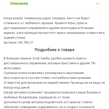
Описание
Когда вокруг телевизора царит порядок, ничто не будет
отвлекать от любимого сериала. Храните игры, пульты
дистанционного управления и другие аксессуары в больших
ящиках, а все провода пропустите через специальные отверстия в
задней стенке.
Артикул: 592.782.27
Подробнее о товаре
В больших ящиках этой тумбы удобно хранить пульты
дистанционного управления, игровые приставки и другие ТВ-
аксессуары.
Съемные полки позволяют регулировать внутреннее
пространство в соответствии с потребностями хранения.
Отверстия для проводов на задней панели. Провода не на виду, но
всегда под рукой.
Шкаф-витрина позволяет продемонстрировать ваши бокалы и
любимые безделушки, защищая их от пыли.
Дополните шкаф-витрину подсветкой, которая не только
обеспечит освещение содержимого, но и создаст в комнате