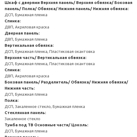
Шкаф с дверями
Верхняя панель/ Верхняя обвязка/ Боковая
панель/ Полка/ Обвязка/ Нижняя панель/ Нижняя обвязка:
ДСП, Бумажная пленка
Спинка:
ДВП, Акриловая краска
Дверная панель:
ДВП, Бумажная пленка
Вертикальная обвязка:
ДСП, Бумажная пленка, Пластиковая окантовка
Верхняя часть/ Вертикальная обвязка:
ДСП, Бумажная пленка, Пластиковая окантовка
Спинка:
ДВП, Акриловая краска
Боковая панель/ Разделитель/ Обвязка/ Нижняя обвязка/
Нижняя часть:
ДСП, Бумажная пленка
Полка:
ДСП, Закаленное стекло, Бумажная пленка
Стеклянная панель:
Закаленное стекло
Тумба под ТВ
Основные части/ Цоколь:
ДСП, Бумажная пленка
Верхняя панель: