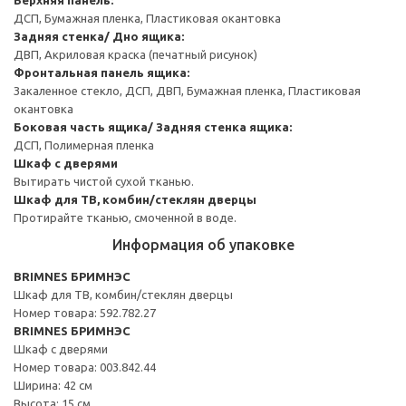
ДСП, Бумажная пленка, Пластиковая окантовка
Задняя стенка/ Дно ящика:
ДВП, Акриловая краска (печатный рисунок)
Фронтальная панель ящика:
Закаленное стекло, ДСП, ДВП, Бумажная пленка, Пластиковая
окантовка
Боковая часть ящика/ Задняя стенка ящика:
ДСП, Полимерная пленка
Шкаф с дверями
Вытирать чистой сухой тканью.
Шкаф для ТВ, комбин/стеклян дверцы
Протирайте тканью, смоченной в воде.
Информация об упаковке
BRIMNES БРИМНЭС
Шкаф для ТВ, комбин/стеклян дверцы
Номер товара: 592.782.27
BRIMNES БРИМНЭС
Шкаф с дверями
Номер товара: 003.842.44
Ширина: 42 см
Высота: 15 см