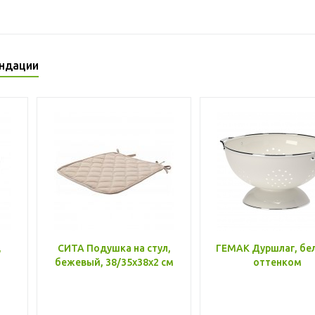
ндации
,
СИТА Подушка на стул,
ГЕМАК Дуршлаг, бе
бежевый, 38/35x38x2 см
оттенком