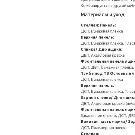
Комбинируется с другой ме
Материалы и уход
Стеллаж
Панель:
ДСП, Бумажная пленка
Верхняя панель:
ДСП, Бумажная пленка, Плас
Спинка/ Дно ящика:
ДВП, Акриловая краска
Фронтальная панель ящик
ДСП, ДВП, Бумажная пленка,
Тумба под ТВ
Основные ч
ДСП, Бумажная пленка
Верхняя панель:
ДСП, Бумажная пленка, Плас
Задняя стенка/ Дно ящик
ДВП, Акриловая краска (печ
Фронтальная панель ящик
Закаленное стекло, ДСП, ДВ
Боковая часть ящика/ Зад
ДСП, Полимерная пленка
Стеллаж