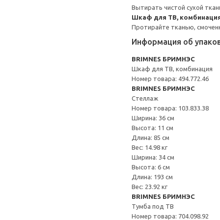
Вытирать чистой сухой ткан
Шкаф для ТВ, комбинаци
Протирайте тканью, смоченн
Информация об упако
BRIMNES БРИМНЭС
Шкаф для ТВ, комбинация
Номер товара: 494.772.46
BRIMNES БРИМНЭС
Стеллаж
Номер товара: 103.833.38
Ширина: 36 см
Высота: 11 см
Длина: 85 см
Вес: 14.98 кг
Ширина: 34 см
Высота: 6 см
Длина: 193 см
Вес: 23.92 кг
BRIMNES БРИМНЭС
Тумба под ТВ
Номер товара: 704.098.92