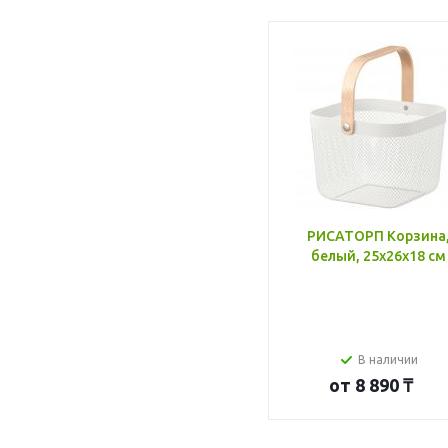
РИСАТОРП Корзина
белый, 25x26x18 см
В наличии
от
8 890 ₸