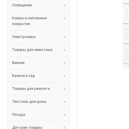
Освещение
Ковры и напольные
покрытия
Электроника
Товары для животных
Ванная
Балкон и сад
Товары для ремонта
Текстиль для дома
Посуда
Детские товары