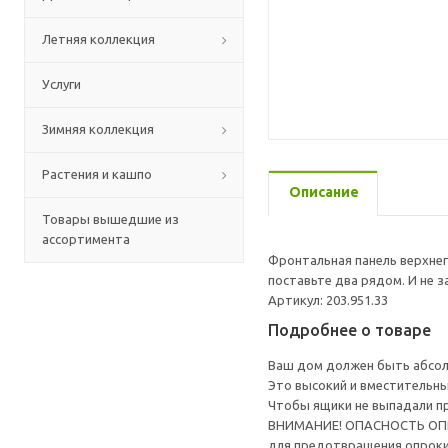
Летняя коллекция
Услуги
Зимняя коллекция
Растения и кашпо
Описание
Товары вышедшие из
ассортимента
Фронтальная панель верхнег
поставьте два рядом. И не з
Артикул: 203.951.33
Подробнее о товаре
Ваш дом должен быть абсолю
Это высокий и вместительны
Чтобы ящики не выпадали п
ВНИМАНИЕ! ОПАСНОСТЬ ОПРОК
для предотвращения опрок