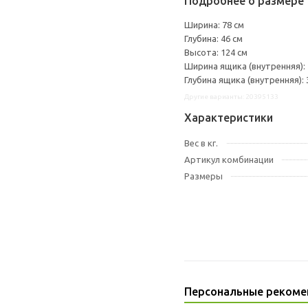
Подробнее о размере 
Ширина: 78 см
Глубина: 46 см
Высота: 124 см
Ширина ящика (внутренняя): 
Глубина ящика (внутренняя): 
Другие варианты: 20395133
Характеристики
Вес в кг.
Артикул комбинации
Размеры
Персональные рекоме