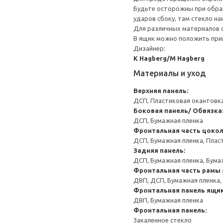
Будьте осторожны при обращ
ударов сбоку, там стекло на
Для различных материалов 
В ящик можно положить прим
Дизайнер:
K Hagberg/M Hagberg
Материалы и уход
Верхняя панель:
ДСП, Пластиковая окантовка
Боковая панель/ Обвязка
ДСП, Бумажная пленка
Фронтальная часть цокол
ДСП, Бумажная пленка, Плас
Задняя панель:
ДСП, Бумажная пленка, Бума
Фронтальная часть рамы 
ДВП, ДСП, Бумажная пленка,
Фронтальная панель ящик
ДВП, Бумажная пленка
Фронтальная панель:
Закаленное стекло