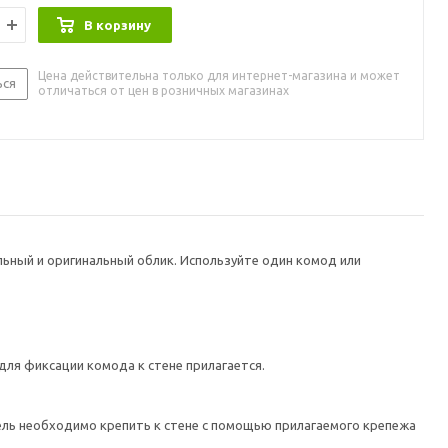
В корзину
Цена действительна только для интернет-магазина и может
ься
отличаться от цен в розничных магазинах
льный и оригинальный облик. Используйте один комод или
ля фиксации комода к стене прилагается.
 необходимо крепить к стене с помощью прилагаемого крепежа