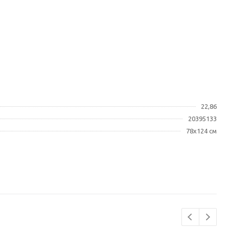
22,86
20395133
78x124 см