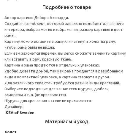
Подробнее о товаре
Автор картины Дебора Азопарди.
Создайте арт-объект, который идеально подойдет для вашего
интерьера, выбрав мотив изображения, размер картины и цвет
рамы.
Картину можно вставить в раму или натянуть холст на раму,
чтобы рама была не видна.
Если вам захочется перемен, вы легко сможете заменить картину
или вставить в раму красивую ткань.
Картина и рама продаются в отдельных упаковках.
Удобно довезти домой, так как рама продается в разобранном
виде в компактной упаковке, а картина свернута в рулон.
Для различного типа стен требуются разные виды креплений.
Выберите подходящие для ваших стен шурупы, дюбели,
саморезы и т. п. (не прилагаются).
Шурупы для крепления к стене не прилагаются.
Дизайнер:
IKEA of Sweden
Материалы и уход
Холст