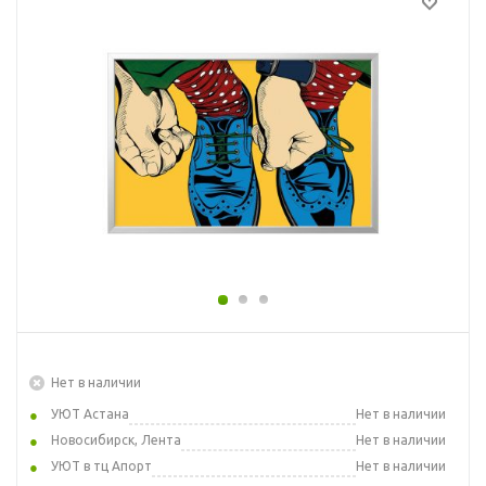
Нет в наличии
УЮТ Астана
Нет в наличии
Новосибирск, Лента
Нет в наличии
УЮТ в тц Апорт
Нет в наличии