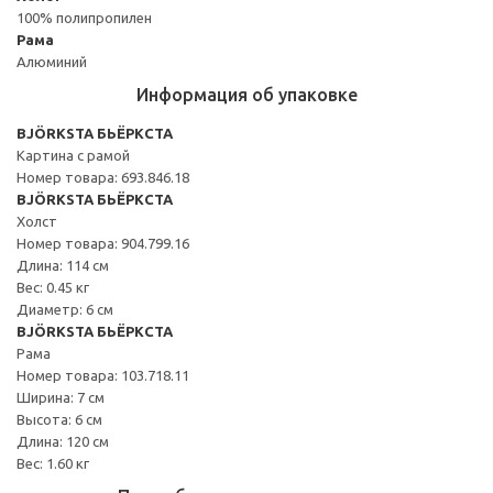
100% полипропилен
Рама
Алюминий
Информация об упаковке
BJÖRKSTA БЬЁРКСТА
Картина с рамой
Номер товара: 693.846.18
BJÖRKSTA БЬЁРКСТА
Холст
Номер товара: 904.799.16
Длина: 114 см
Вес: 0.45 кг
Диаметр: 6 см
BJÖRKSTA БЬЁРКСТА
Рама
Номер товара: 103.718.11
Ширина: 7 см
Высота: 6 см
Длина: 120 см
Вес: 1.60 кг