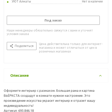
УЮТ Алматы
Нет в наличии
Под заказ
Наши менеджеры обязательно свяжутся с вами и уточнят
условия заказа
Цена действительна только для интернет-
Поделиться
магазина и может отличаться от цен в
розничных магазинах
Описание
Оформите интерьер с размахом. Большая рама и картина
БЬЁРКСТА создадут в комнате нужное настроение. Это
произведение искусства украсит интерьер и отразит вашу
индивидуальность!
Артикул: 693.846.18