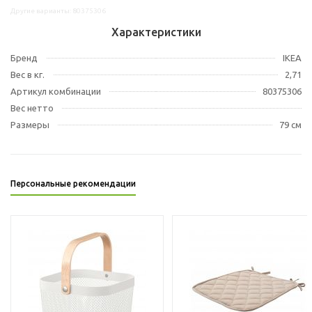
Другие варианты: 80375306
Характеристики
Бренд
IKEA
Вес в кг.
2,71
Артикул комбинации
80375306
Вес нетто
Размеры
79 см
Персональные рекомендации