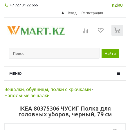
+7 727 31 22 666
KZ
|
RU
Вход
Регистрация
0
Найти
МЕНЮ
Вешалки, обувницы, полки с крючками
-
Напольные вешалки
IKEA 80375306 ЧУСИГ Полка для
головных уборов, черный, 79 см