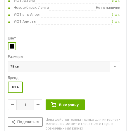
УЮТ Астана
5 шт.
Новосибирск, Лента
Нет в наличии
УЮТ в тц Апорт
3 шт.
УЮТ Алматы
3 шт.
Цвет
Размеры
79 см
Бренд
IKEA
В корзину
Цена действительна только для интернет-
Поделиться
магазина и может отличаться от цен в
розничных магазинах