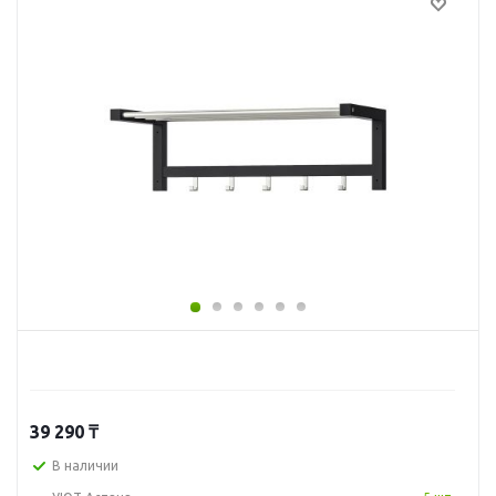
39 290
₸
В наличии