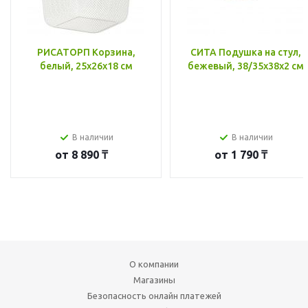
РИСАТОРП Корзина,
СИТА Подушка на стул,
белый, 25x26x18 см
бежевый, 38/35x38x2 см
В наличии
В наличии
от
8 890 ₸
от
1 790 ₸
О компании
Магазины
Безопасность онлайн платежей