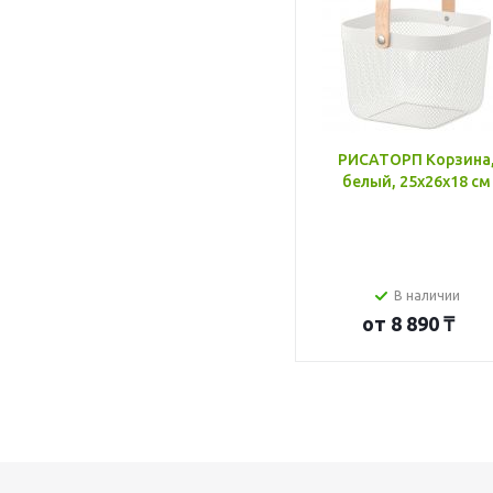
РИСАТОРП Корзина
белый, 25x26x18 см
В наличии
от
8 890 ₸