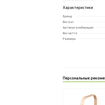
Другие варианты: 00375367
Характеристики
Бренд
Вес в кг.
Артикул комбинации
Вес нетто
Размеры
Персональные рекоме