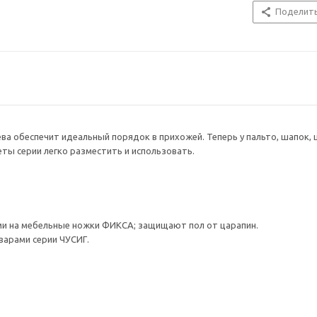
Поделит
ва обеспечит идеальный порядок в прихожей. Теперь у пальто, шапок, 
ты серии легко разместить и использовать.
и на мебельные ножки ФИКСА; защищают пол от царапин.
варами серии ЧУСИГ.