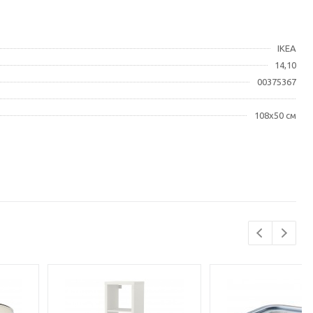
IKEA
14,10
00375367
108x50 см