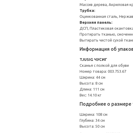
Массив дерева, Акриловая к
Трубка:
Оцинкованная сталь, Нержа
Верхняя панель:
ДСП, Пластиковая окантовка
Протирать тканью, смоченн
Вытирать чистой сухой ткан
Информация об упако
TJUSIG ЧУСИГ
Скамья с полкой для обуви
Номер товара: 003.753.67
Ширина: 44 см
Высота: 8 см
Длина: 111 см
Вес: 14.10 кг
Подробнее о размере 
Ширина: 108 см
Глубина: 34 см
Высота: 50 см