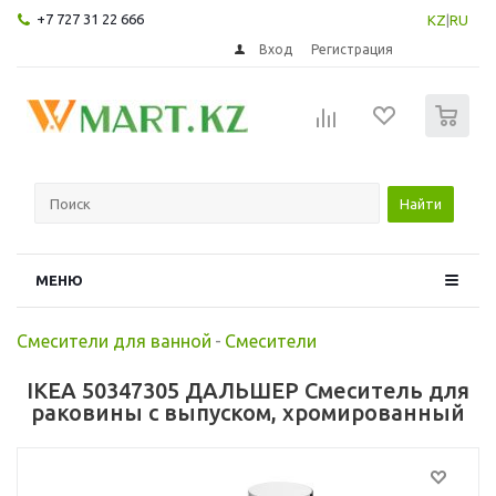
+7 727 31 22 666
KZ
|
RU
Вход
Регистрация
0
Найти
МЕНЮ
Смесители для ванной
-
Смесители
IKEA 50347305 ДАЛЬШЕР Смеситель для
раковины с выпуском, хромированный