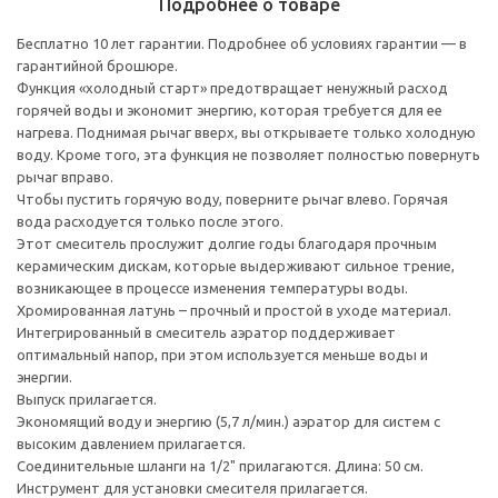
Подробнее о товаре
Бесплатно 10 лет гарантии. Подробнее об условиях гарантии — в
гарантийной брошюре.
Функция «холодный старт» предотвращает ненужный расход
горячей воды и экономит энергию, которая требуется для ее
нагрева. Поднимая рычаг вверх, вы открываете только холодную
воду. Кроме того, эта функция не позволяет полностью повернуть
рычаг вправо.
Чтобы пустить горячую воду, поверните рычаг влево. Горячая
вода расходуется только после этого.
Этот смеситель прослужит долгие годы благодаря прочным
керамическим дискам, которые выдерживают сильное трение,
возникающее в процессе изменения температуры воды.
Хромированная латунь – прочный и простой в уходе материал.
Интегрированный в смеситель аэратор поддерживает
оптимальный напор, при этом используется меньше воды и
энергии.
Выпуск прилагается.
Экономящий воду и энергию (5,7 л/мин.) аэратор для систем с
высоким давлением прилагается.
Соединительные шланги на 1/2" прилагаются. Длина: 50 см.
Инструмент для установки смесителя прилагается.