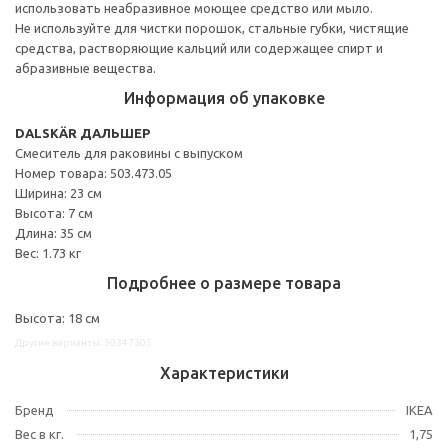
использовать неабразивное моющее средство или мыло.
Не используйте для чистки порошок, стальные губки, чистящие
средства, растворяющие кальций или содержащее спирт и
абразивные вещества.
Информация об упаковке
DALSKÄR ДАЛЬШЕР
Смеситель для раковины с выпуском
Номер товара: 503.473.05
Ширина: 23 см
Высота: 7 см
Длина: 35 см
Вес: 1.73 кг
Подробнее о размере товара
Высота: 18 см
Другие варианты: 50347305
Характеристики
Бренд
IKEA
Вес в кг.
1,75