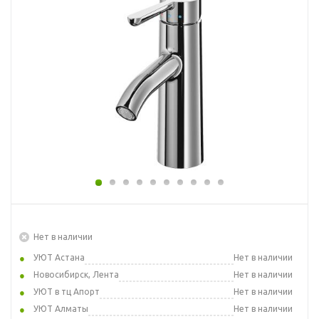
Нет в наличии
УЮТ Астана
Нет в наличии
Новосибирск, Лента
Нет в наличии
УЮТ в тц Апорт
Нет в наличии
УЮТ Алматы
Нет в наличии