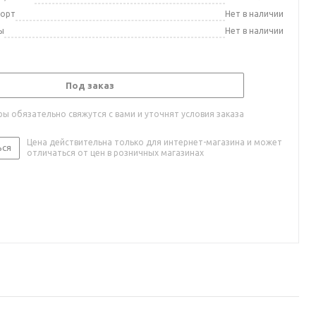
порт
Нет в наличии
ы
Нет в наличии
Под заказ
ы обязательно свяжутся с вами и уточнят условия заказа
Цена действительна только для интернет-магазина и может
ься
отличаться от цен в розничных магазинах