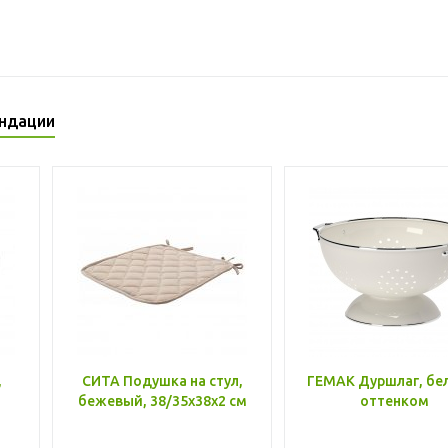
ндации
,
СИТА Подушка на стул,
ГЕМАК Дуршлаг, бе
бежевый, 38/35x38x2 см
оттенком