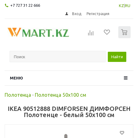
+7 727 31 22 666
KZ
|
RU
Вход
Регистрация
0
Найти
МЕНЮ
Полотенца
-
Полотенца 50х100 см
IKEA 90512888 DIMFORSEN ДИМФОРСЕН
Полотенце - белый 50x100 см