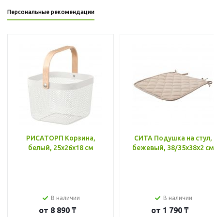
Персональные рекомендации
РИСАТОРП Корзина,
СИТА Подушка на стул,
белый, 25x26x18 см
бежевый, 38/35x38x2 см
В наличии
В наличии
от
8 890 ₸
от
1 790 ₸