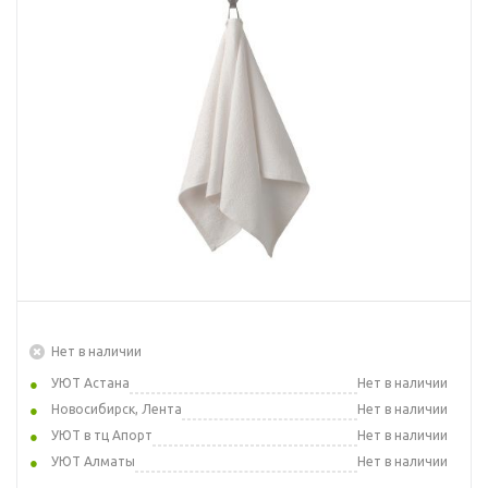
Нет в наличии
УЮТ Астана
Нет в наличии
Новосибирск, Лента
Нет в наличии
УЮТ в тц Апорт
Нет в наличии
УЮТ Алматы
Нет в наличии