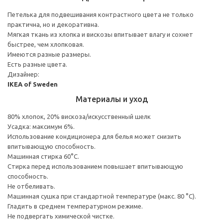
Петелька для подвешивания контрастного цвета не только
практична, но и декоративна.
Мягкая ткань из хлопка и вискозы впитывает влагу и сохнет
быстрее, чем хлопковая.
Имеются разные размеры.
Есть разные цвета.
Дизайнер:
IKEA of Sweden
Материалы и уход
80% хлопок, 20% вискоза/искусственный шелк
Усадка: максимум 6%.
Использование кондиционера для белья может снизить
впитывающую способность.
Машинная стирка 60°С.
Стирка перед использованием повышает впитывающую
способность.
Не отбеливать.
Машинная сушка при стандартной температуре (макс. 80 °C).
Гладить в среднем температурном режиме.
Не подвергать химической чистке.