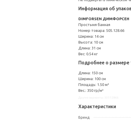
Информация об упако
DIMFORSEN ДИМФОРСЕН
Простыня банная
Номер товара: 505.128.66
Ширина: 14 см
Высота: 10 см
Длина: 31 см
Вес: 0.54 кг
Подробнее о размере 
Длина: 150 см
Ширина: 100 см
Площадь: 1.50 м²
Вес.: 350 гр/м²
Другие варианты: 50512866
Характеристики
Бренд