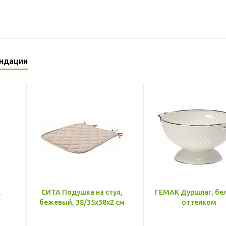
ндации
,
СИТА Подушка на стул,
ГЕМАК Дуршлаг, бе
бежевый, 38/35x38x2 см
оттенком