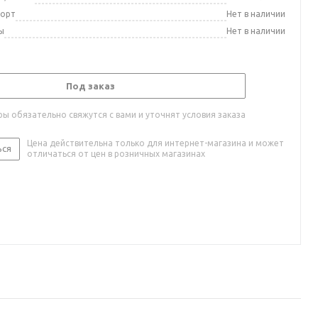
порт
Нет в наличии
ы
Нет в наличии
Под заказ
ы обязательно свяжутся с вами и уточнят условия заказа
Цена действительна только для интернет-магазина и может
ься
отличаться от цен в розничных магазинах