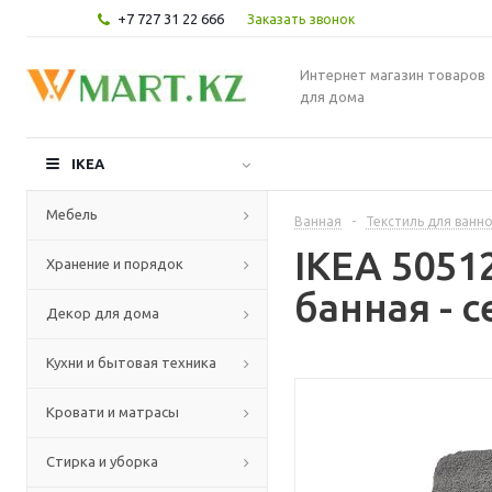
+7 727 31 22 666
Заказать звонок
Интернет магазин товаров
для дома
IKEA
Мебель
Ванная
-
Текстиль для ванн
IKEA 505
Хранение и порядок
банная - 
Декор для дома
Кухни и бытовая техника
Кровати и матрасы
Стирка и уборка