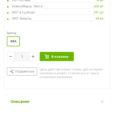
УЮТ Астана
78 шт.
Новосибирск, Лента
426 шт.
УЮТ в тц Апорт
301 шт.
УЮТ Алматы
44 шт.
Бренд
IKEA
В корзину
Цена действительна только для интернет-
Поделиться
магазина и может отличаться от цен в
розничных магазинах
Описание