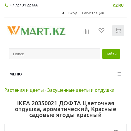
+7 727 31 22 666
KZ
|
RU
Вход
Регистрация
0
Найти
МЕНЮ
Растения и цветы
-
Засушенные цветы и отдушки
IKEA 20350021 ДОФТА Цветочная
отдушка, ароматический, Красные
садовые ягоды красный