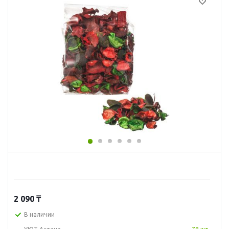
2 090
₸
В наличии