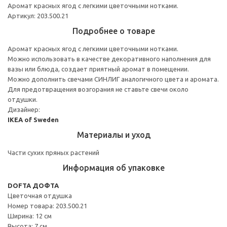
Аромат красных ягод с легкими цветочными нотками.
Артикул: 203.500.21
Подробнее о товаре
Аромат красных ягод с легкими цветочными нотками.
Можно использовать в качестве декоративного наполнения для
вазы или блюда, создает приятный аромат в помещении.
Можно дополнить свечами СИНЛИГ аналогичного цвета и аромата.
Для предотвращения возгорания не ставьте свечи около
отдушки.
Дизайнер:
IKEA of Sweden
Материалы и уход
Части сухих пряных растений
Информация об упаковке
DOFTA ДОФТА
Цветочная отдушка
Номер товара: 203.500.21
Ширина: 12 см
Высота: 7 см