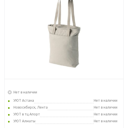
Нет в наличии
УЮТ Астана
Нет в наличии
Новосибирск, Лента
Нет в наличии
УЮТ в тц Апорт
Нет в наличии
УЮТ Алматы
Нет в наличии