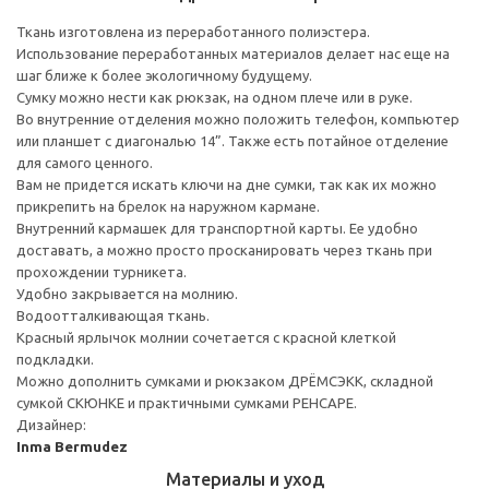
Ткань изготовлена из переработанного полиэстера.
Использование переработанных материалов делает нас еще на
шаг ближе к более экологичному будущему.
Сумку можно нести как рюкзак, на одном плече или в руке.
Во внутренние отделения можно положить телефон, компьютер
или планшет с диагональю 14”. Также есть потайное отделение
для самого ценного.
Вам не придется искать ключи на дне сумки, так как их можно
прикрепить на брелок на наружном кармане.
Внутренний кармашек для транспортной карты. Ее удобно
доставать, а можно просто просканировать через ткань при
прохождении турникета.
Удобно закрывается на молнию.
Водоотталкивающая ткань.
Красный ярлычок молнии сочетается с красной клеткой
подкладки.
Можно дополнить сумками и рюкзаком ДРЁМСЭКК, складной
сумкой СКЮНКЕ и практичными сумками РЕНСАРЕ.
Дизайнер:
Inma Bermudez
Материалы и уход