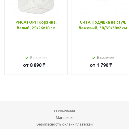
РИСАТОРП Корзина,
СИТА Подушка на стул,
белый, 25x26x18 см
бежевый, 38/35x38x2 см
В наличии
В наличии
от
8 890 ₸
от
1 790 ₸
О компании
Магазины
Безопасность онлайн платежей