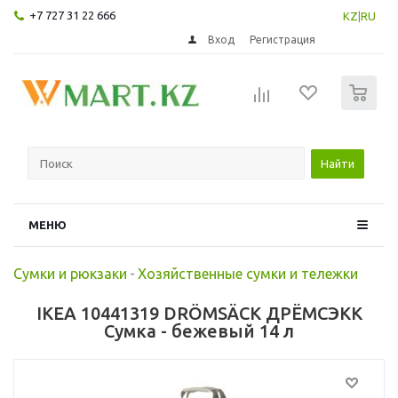
+7 727 31 22 666
KZ
|
RU
Вход
Регистрация
0
Найти
МЕНЮ
Сумки и рюкзаки
-
Хозяйственные сумки и тележки
IKEA 10441319 DRÖMSÄCK ДРЁМСЭКК
Сумка - бежевый 14 л