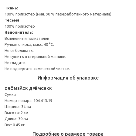
Ткань:
100% полиэстер (мин. 90 % переработанного материала)
Тесьма:
100% полиэстер
Наполнитель:
Вспененный полиэтилен
Ручная стирка, макс. 40 °C.
Не отбеливать.
Не сушить в стиральной машине.
Не гладить.
Не подвергать химической чистке.
Информация об упаковке
DRÖMSÄCK ДРЁМСЭКК
Сумка
Номер товара: 104.413.19
Ширина: 34 см
Высота: 2 см
Длина: 39 см
Вес: 0.45 кг
Подробнее о размере товара