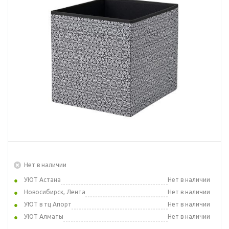
Нет в наличии
УЮТ Астана
Нет в наличии
Новосибирск, Лента
Нет в наличии
УЮТ в тц Апорт
Нет в наличии
УЮТ Алматы
Нет в наличии