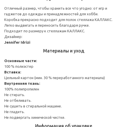
Отличный размер, чтобы хранить все что угодно: от игр и
гаджетов до одежды и принадлежностей для хобби.
Коробка прекрасно подходит для полок стеллажа КАЛЛАКС.
Легко выдвигать и переносить благодаря ручке.
Подходит по размеру к стеллажам КАЛЛАКС.
Дизайнер:
Jennifer Idrizi
Материалы и уход
Основные части:
100 % полиэстер
Вставка:
Цельный картон (мин. 30 % переработанного материала)
Внутренняя ткань:
100% полипропилен
Не стирать.
Не отбеливать.
Не сушить в стиральной машине.
Не гладить.
Не подвергать химической чистке.
Информация об упаковке