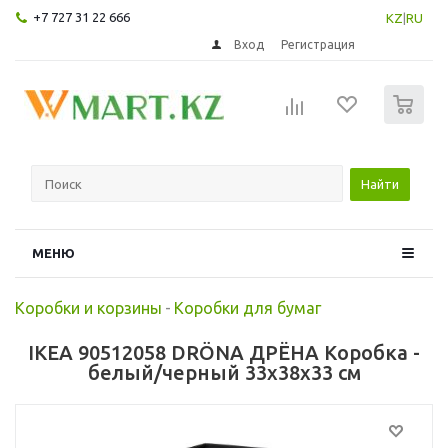
+7 727 31 22 666
KZ
|
RU
Вход
Регистрация
0
Найти
МЕНЮ
Коробки и корзины
-
Коробки для бумаг
IKEA 90512058 DRÖNA ДРЁНА Коробка -
белый/черный 33x38x33 см