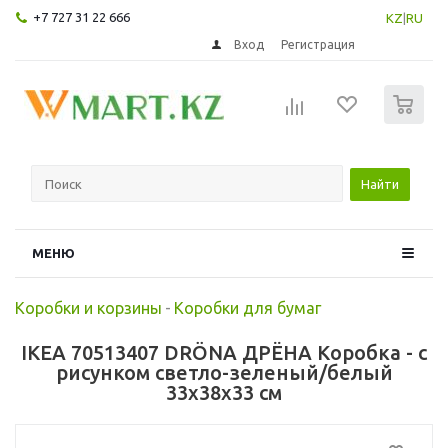
+7 727 31 22 666
KZ
|
RU
Вход
Регистрация
0
Найти
МЕНЮ
Коробки и корзины
-
Коробки для бумаг
IKEA 70513407 DRÖNA ДРЁНА Коробка - с
рисунком светло-зеленый/белый
33x38x33 см