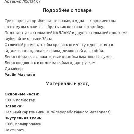
Артикул: 705.134.07
Подробнее о товаре
Три стороны коробки однотонные, а одна — с орнаментом,
поэтому вы можете выбрать как поставить коробку.
Подходит для стеллажей КАЛЛАКС и других стеллажей с полками
глубиной не меньше 38 см.
Отличный размер, чтобы хранить все что угодно: от игр и
гаджетов до одежды и принадлежностей для хобби.
Легко собрать и сложить, если коробка вам пока не нужна.
Легко выдвигать и поднимать благодаря ручкам.
Дизайнер:
Paulin Machado
Материалы и уход
Основные части:
100 % полиэстер
Вставка:
Цельный картон (мин. 30 % переработанного материала)
Внутренняя ткань:
100% полипропилен
Не стирать.