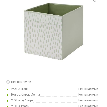
Нет в наличии
УЮТ Астана
Нет в наличии
Новосибирск, Лента
Нет в наличии
УЮТ в тц Апорт
Нет в наличии
УЮТ Алматы
Нет в наличии