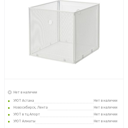
Нет в наличии
УЮТ Астана
Нет в наличии
Новосибирск, Лента
Нет в наличии
УЮТ в тц Апорт
Нет в наличии
УЮТ Алматы
Нет в наличии