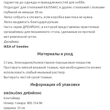
гаджетов до одежды и принадлежностей для хобби.
Подходит для стеллажей КАЛЛАКС и других стеллажей с полками
глубиной не меньше 38 см.
Легко собрать и сложить, если коробка вам пока не нужна.
Легко выдвигать благодаря ручкам.
Часть серии ДРЁНЙОНС, в которой представлены практичные
органайзеры для письменного стола, сделанные из прочной
металлической сетки.
Дизайнер:
IKEA of Sweden
Материалы и уход
Сталь, Эпоксидное/полиэстерное порошковое покрытие
Протирать мягкой влажной тканью, при необходимости можно
использовать слабый мыльный раствор.
Вытирать чистой сухой тканью.
Информация об упаковке
DRÖNJÖNS ДРЁНЙОНС
Контейнер
Номер товара: 805.154.96
Ширина: 33 см