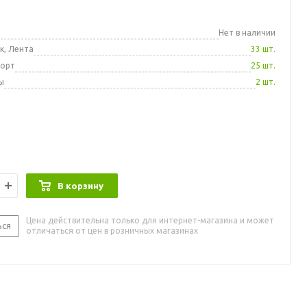
а
Нет в наличии
к, Лента
33 шт.
порт
25 шт.
ы
2 шт.
В корзину
Цена действительна только для интернет-магазина и может
ься
отличаться от цен в розничных магазинах