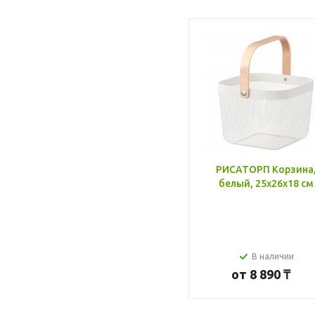
РИСАТОРП Корзина
белый, 25x26x18 см
В наличии
от
8 890 ₸