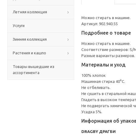
Летняя коллекция
Можно стирать в машине.
Артикул: 902.940.55
Услуги
Подробнее о товаре
Зимняя коллекция
Можно стирать в машине.
Соответствие размеров: S/M 
Растения и кашпо
Разные варианты размеров.
Материалы и уход
Товары вышедшие из
ассортимента
100% хлопок
Машинная стирка 40°С.
Не отбеливать.
Не сушить в стиральной маш
Гладить в высоком темпера
Не подвергать химической ч
Усадка 5%.
Информация об упако
DRAGBY ДРАГБИ