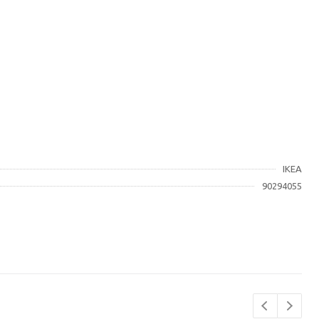
IKEA
90294055