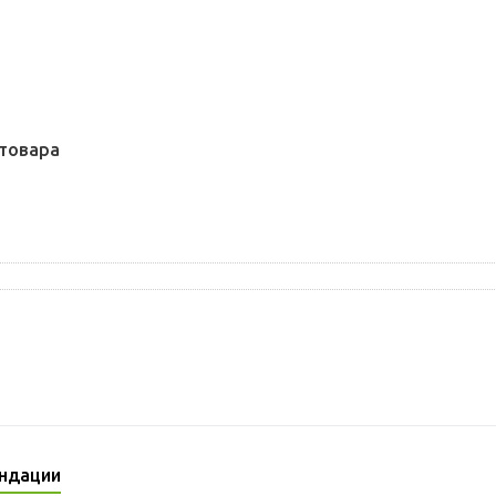
товара
ндации