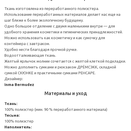
Ткань изготовлена из переработанного полиэстера.
Использование переработанных материалов делает нас еще на
шаг ближе к более экологичному будущему.
Одно большое отделение с двумя маленькими внутри — для
удобного хранения косметики и гигиенических принадлежностей.
Можно использовать как косметичку и как сумочку для
контейнера с завтраком.
Удобно нести благодаря прочной ручке.
Водоотталкивающая ткань.
Желтый ярлычок молнии сочетается с желтой клеткой подкладки.
Можно дополнить сумками и рюкзаком ДРЁМСЭКК, складной
сумкой СКЮНКЕ и практичными сумками РЕНСАРЕ.
Дизайнер:
Inma Bermudez
Материалы и уход
Ткань:
100% полиэстер (мин. 90 % переработанного материала)
Тесьма:
100% полиэстер
Наполнитель: