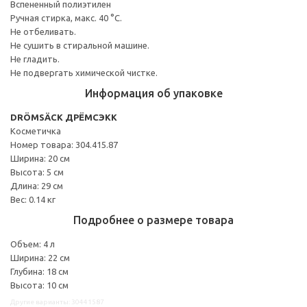
Вспененный полиэтилен
Ручная стирка, макс. 40 °C.
Не отбеливать.
Не сушить в стиральной машине.
Не гладить.
Не подвергать химической чистке.
Информация об упаковке
DRÖMSÄCK ДРЁМСЭКК
Косметичка
Номер товара: 304.415.87
Ширина: 20 см
Высота: 5 см
Длина: 29 см
Вес: 0.14 кг
Подробнее о размере товара
Объем: 4 л
Ширина: 22 см
Глубина: 18 см
Высота: 10 см
Другие варианты: 30441587