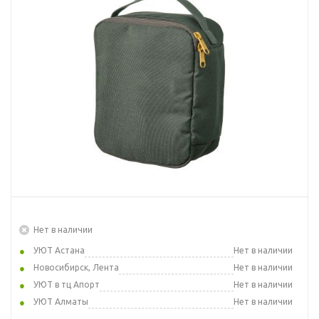
Нет в наличии
УЮТ Астана
Нет в наличии
Новосибирск, Лента
Нет в наличии
УЮТ в тц Апорт
Нет в наличии
УЮТ Алматы
Нет в наличии