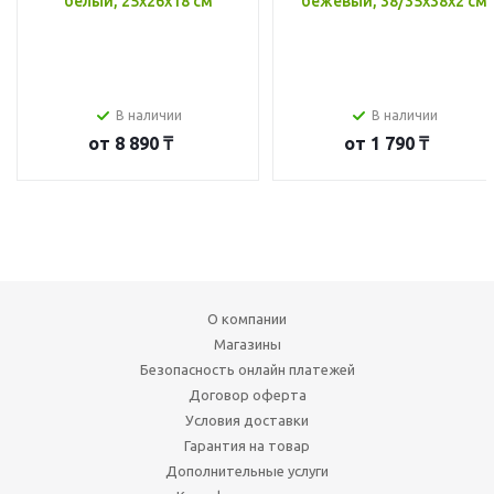
белый, 25x26x18 см
бежевый, 38/35x38x2 см
В наличии
В наличии
от
8 890 ₸
от
1 790 ₸
О компании
Магазины
Безопасность онлайн платежей
Договор оферта
Условия доставки
Гарантия на товар
Дополнительные услуги