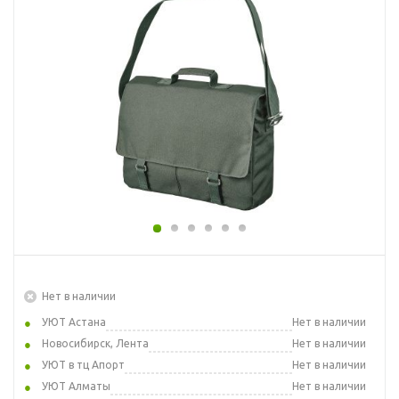
Нет в наличии
УЮТ Астана
Нет в наличии
Новосибирск, Лента
Нет в наличии
УЮТ в тц Апорт
Нет в наличии
УЮТ Алматы
Нет в наличии