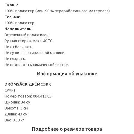
Ткань:
100% полиэстер (мин. 90 % переработанного материала)
Тесьма:
100% полиэстер
Наполнитель:
Вспененный полиэтилен
Ручная стирка, макс. 40 °C.
Не отбеливать.
Не сушить в стиральной машине.
Не гладить.
Не подвергать химической чистке.
Информация об упаковке
DRÖMSÄCK ДРЁМСЭКК
Сумка
Номер товара: 004.413.05
Ширина: 34 см
Высота: 3 см
Длина: 43 см
Вес: 0.59 кг
Подробнее о размере товара