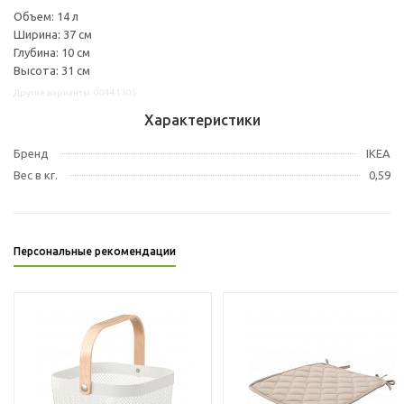
Объем: 14 л
Ширина: 37 см
Глубина: 10 см
Высота: 31 см
Другие варианты: 00441305
Характеристики
Бренд
IKEA
Вес в кг.
0,59
Персональные рекомендации