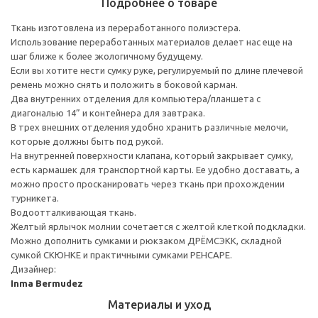
Подробнее о товаре
Ткань изготовлена из переработанного полиэстера.
Использование переработанных материалов делает нас еще на
шаг ближе к более экологичному будущему.
Если вы хотите нести сумку руке, регулируемый по длине плечевой
ремень можно снять и положить в боковой карман.
Два внутренних отделения для компьютера/планшета с
диагональю 14” и контейнера для завтрака.
В трех внешних отделения удобно хранить различные мелочи,
которые должны быть под рукой.
На внутренней поверхности клапана, который закрывает сумку,
есть кармашек для транспортной карты. Ее удобно доставать, а
можно просто просканировать через ткань при прохождении
турникета.
Водоотталкивающая ткань.
Желтый ярлычок молнии сочетается с желтой клеткой подкладки.
Можно дополнить сумками и рюкзаком ДРЁМСЭКК, складной
сумкой СКЮНКЕ и практичными сумками РЕНСАРЕ.
Дизайнер:
Inma Bermudez
Материалы и уход