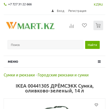
+7 727 31 22 666
KZ
|
RU
Вход
Регистрация
0
Найти
МЕНЮ
Сумки и рюкзаки
-
Городские рюкзаки и сумки
IKEA 00441305 ДРЁМСЭКК Сумка,
оливково-зеленый, 14 л