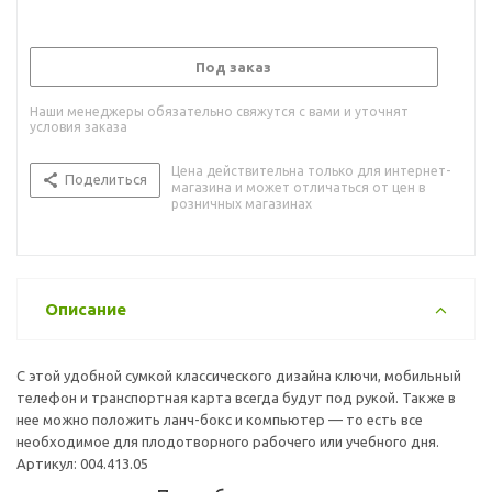
Под заказ
Наши менеджеры обязательно свяжутся с вами и уточнят
условия заказа
Цена действительна только для интернет-
Поделиться
магазина и может отличаться от цен в
розничных магазинах
Описание
С этой удобной сумкой классического дизайна ключи, мобильный
телефон и транспортная карта всегда будут под рукой. Также в
нее можно положить ланч-бокс и компьютер — то есть все
необходимое для плодотворного рабочего или учебного дня.
Артикул: 004.413.05