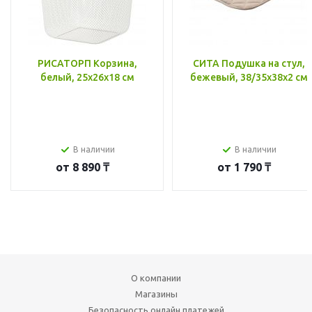
РИСАТОРП Корзина,
СИТА Подушка на стул,
белый, 25x26x18 см
бежевый, 38/35x38x2 см
В наличии
В наличии
от
8 890 ₸
от
1 790 ₸
О компании
Магазины
Безопасность онлайн платежей