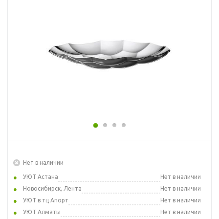
Нет в наличии
УЮТ Астана
Нет в наличии
Новосибирск, Лента
Нет в наличии
УЮТ в тц Апорт
Нет в наличии
УЮТ Алматы
Нет в наличии