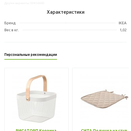
Другие варианты: 00456660
Характеристики
Бренд
IKEA
Вес в кг.
1,02
Персональные рекомендации
РИСАТОРП Корзина,
СИТА Подушка на стул,