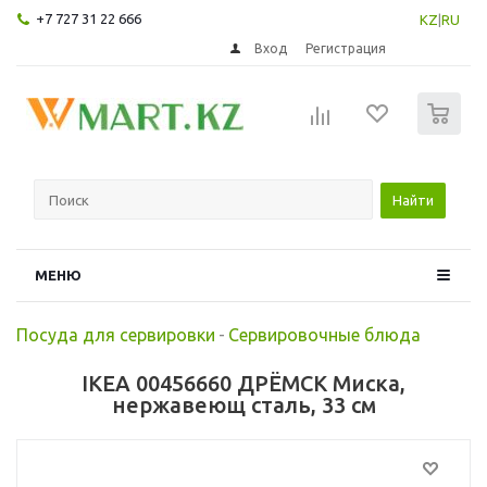
+7 727 31 22 666
KZ
|
RU
Вход
Регистрация
0
Найти
МЕНЮ
Посуда для сервировки
-
Сервировочные блюда
IKEA 00456660 ДРЁМСК Миска,
нержавеющ сталь, 33 см