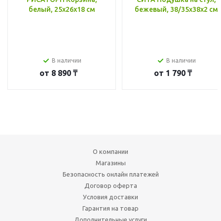
белый, 25x26x18 см
бежевый, 38/35x38x2 см
В наличии
В наличии
от
8 890 ₸
от
1 790 ₸
О компании
Магазины
Безопасность онлайн платежей
Договор оферта
Условия доставки
Гарантия на товар
Дополнительные услуги