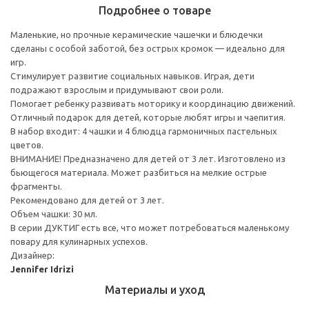
Подробнее о товаре
Маленькие, но прочные керамические чашечки и блюдечки
сделаны с особой заботой, без острых кромок — идеально для
игр.
Стимулирует развитие социальных навыков. Играя, дети
подражают взрослым и придумывают свои роли.
Помогает ребенку развивать моторику и координацию движений.
Отличный подарок для детей, которые любят игры и чаепития.
В набор входит: 4 чашки и 4 блюдца гармоничных пастельных
цветов.
ВНИМАНИЕ! Предназначено для детей от 3 лет. Изготовлено из
бьющегося материала. Может разбиться на мелкие острые
фрагменты.
Рекомендовано для детей от 3 лет.
Объем чашки: 30 мл.
В серии ДУКТИГ есть все, что может потребоваться маленькому
повару для кулинарных успехов.
Дизайнер:
Jennifer Idrizi
Материалы и уход