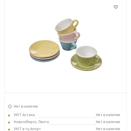
Нет в наличии
УЮТ Астана
Нет в наличии
Новосибирск, Лента
Нет в наличии
УЮТ в тц Апорт
Нет в наличии