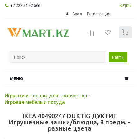
+7 727 31 22 666
KZ
|
RU
Вход
Регистрация
0
Найти
МЕНЮ
Игрушки и товары для творчества
-
Игровая мебель и посуда
IKEA 40490247 DUKTIG ДУКТИГ
Игрушечные чашки/блюдца, 8 предм. -
разные цвета