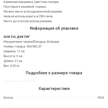
Каменная керамика, Цветная глазурь
Протирать влажной тканью.
Можно мыть в посудомоечной машине.
Нельзя использовать в СВЧ-печи.
Мыть до и после использования.
Информация об упаковке
DUKTIG ДУКТИГ
Игрушечные чашки/блюдца, 8 предм.
Номер товара: 404.902.47
Ширина: 11 см
Высота: 5 см
Длина: 21 см
Вес: 0.55 кг
Подробнее о размере товара
Другие варианты: 40490247
Характеристики
Бренд
IKEA