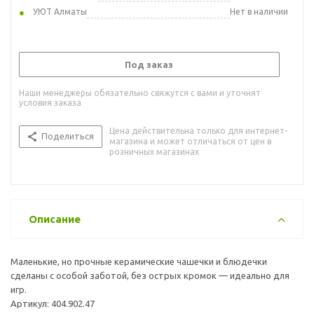
УЮТ Алматы
Нет в наличии
Под заказ
Наши менеджеры обязательно свяжутся с вами и уточнят
условия заказа
Цена действительна только для интернет-
Поделиться
магазина и может отличаться от цен в
розничных магазинах
Описание
Маленькие, но прочные керамические чашечки и блюдечки
сделаны с особой заботой, без острых кромок — идеально для
игр.
Артикул: 404.902.47