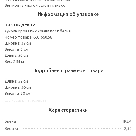
Вытирать чистой сухой тканью.
Информация об упаковке
DUKTIG ДУКТИГ
Куколн кровать с компл пост белья
Номер товара: 603.660.58
Ширина: 37 см
Высота: 5 см
Длина: 50 см
Вес: 2.34 кг
Подробнее о размере товара
Длина: 52 см
Ширина: 36 см
Высота: 30 см
Другие варианты: 60366058
Характеристики
Бренд
IKEA
Вес в кг.
2,34