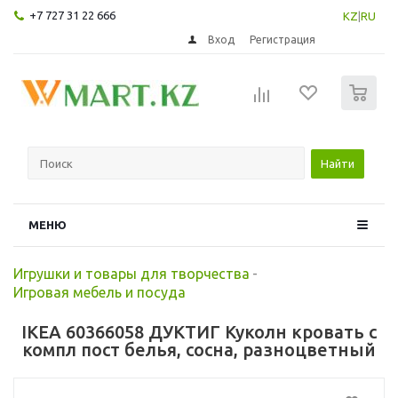
+7 727 31 22 666
KZ
|
RU
Вход
Регистрация
0
Найти
МЕНЮ
Игрушки и товары для творчества
-
Игровая мебель и посуда
IKEA 60366058 ДУКТИГ Куколн кровать с
компл пост белья, сосна, разноцветный