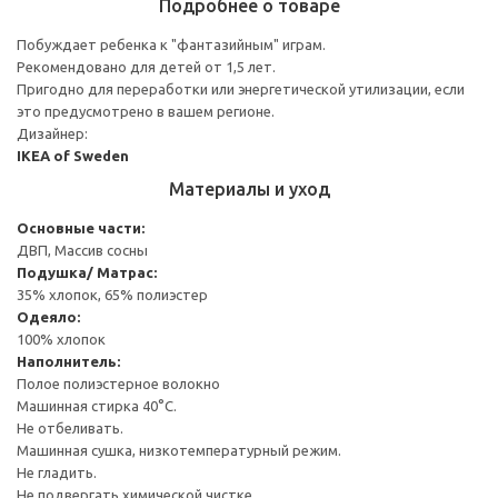
Подробнее о товаре
Побуждает ребенка к "фантазийным" играм.
Рекомендовано для детей от 1,5 лет.
Пригодно для переработки или энергетической утилизации, если
это предусмотрено в вашем регионе.
Дизайнер:
IKEA of Sweden
Материалы и уход
Основные части:
ДВП, Массив сосны
Подушка/ Матрас:
35% хлопок, 65% полиэстер
Одеяло:
100% хлопок
Наполнитель:
Полое полиэстерное волокно
Машинная стирка 40°С.
Не отбеливать.
Машинная сушка, низкотемпературный режим.
Не гладить.
Не подвергать химической чистке.