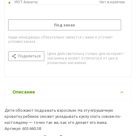
УЮТ Алматы
Нет в наличии
Под заказ
Наши менеджеры обязательно свяжутся с вами и уточнят
условия заказа
Цена действительна только для интернет-
Поделиться
магазина и может отличаться от цен в
розничных магазинах
Описание
Дети обожают подражать взрослым. На эту игрушечную
кроватку ребенок сможет укладывать куклу спать совсем по-
настоящему — точно так же, как это делает его мама.
Артикул: 603.660.58