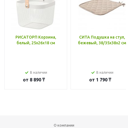
РИСАТОРП Корзина,
СИТА Подушка на стул,
белый, 25x26x18 см
бежевый, 38/35x38x2 см
В наличии
В наличии
от
8 890 ₸
от
1 790 ₸
О компании