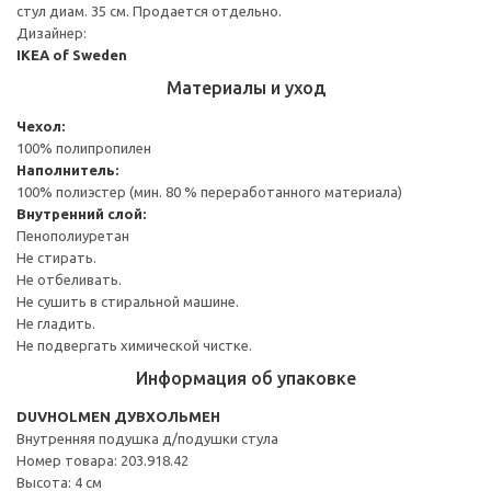
стул диам. 35 см. Продается отдельно.
Дизайнер:
IKEA of Sweden
Материалы и уход
Чехол:
100% полипропилен
Наполнитель:
100% полиэстер (мин. 80 % переработанного материала)
Внутренний слой:
Пенополиуретан
Не стирать.
Не отбеливать.
Не сушить в стиральной машине.
Не гладить.
Не подвергать химической чистке.
Информация об упаковке
DUVHOLMEN ДУВХОЛЬМЕН
Внутренняя подушка д/подушки стула
Номер товара: 203.918.42
Высота: 4 см