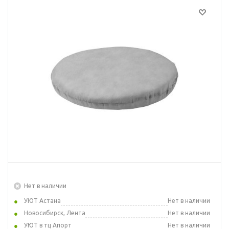
Нет в наличии
УЮТ Астана
Нет в наличии
Новосибирск, Лента
Нет в наличии
УЮТ в тц Апорт
Нет в наличии