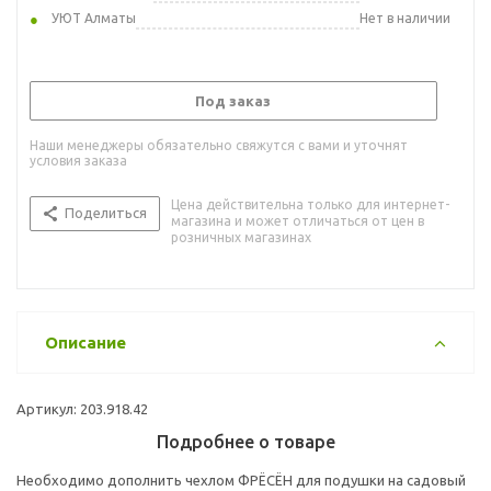
УЮТ Алматы
Нет в наличии
Под заказ
Наши менеджеры обязательно свяжутся с вами и уточнят
условия заказа
Цена действительна только для интернет-
Поделиться
магазина и может отличаться от цен в
розничных магазинах
Описание
Артикул: 203.918.42
Подробнее о товаре
Необходимо дополнить чехлом ФРЁСЁН для подушки на садовый