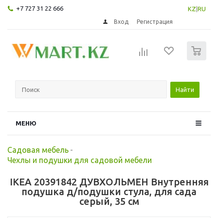
+7 727 31 22 666
KZ
|
RU
Вход
Регистрация
0
Найти
МЕНЮ
Садовая мебель
-
Чехлы и подушки для садовой мебели
IKEA 20391842 ДУВХОЛЬМЕН Внутренняя
подушка д/подушки стула, для сада
серый, 35 см