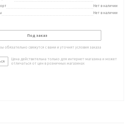
порт
Нет в наличии
ы
Нет в наличии
Под заказ
ы обязательно свяжутся с вами и уточнят условия заказа
Цена действительна только для интернет-магазина и может
ься
отличаться от цен в розничных магазинах