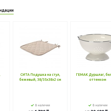
ндации
,
СИТА Подушка на стул,
ГЕМАК Дуршлаг, бе
бежевый, 38/35x38x2 см
оттенком
В наличии
В наличии