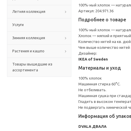
100%-ный хлопок — натураль
Артикул: 204.971.36
Летняя коллекция
Подробнее о товаре
Услуги
100%-ный хлопок — натураль
Хлопок — мягкий и приятный
Зимняя коллекция
Количество нитей на кв. дюйм
Чем выше количество нитей 
Растения и кашпо
Дизайнер:
IKEA of Sweden
Товары вышедшие из
Материалы и уход
ассортимента
100% хлопок
Машинная стирка 60°С.
Не отбеливать.
Машинная сушка при стандарт
Гладить в высоком темпера
Не подвергать химической ч
Информация об упако
DVALA ДВАЛА