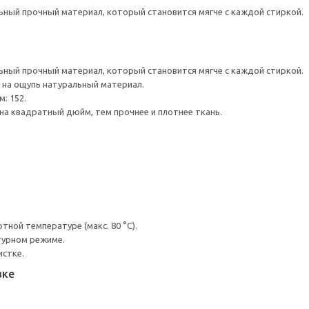
ный прочный материал, который становится мягче с каждой стиркой.
ный прочный материал, который становится мягче с каждой стиркой.
 на ощупь натуральный материал.
: 152.
на квадратный дюйм, тем прочнее и плотнее ткань.
ной температуре (макс. 80 °C).
турном режиме.
истке.
вке