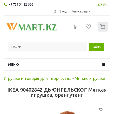
+7 727 31 22 666
KZ
|
RU
Вход
Регистрация
0
Найти
МЕНЮ
Игрушки и товары для творчества
-
Мягкие игрушки
IKEA 90402842 ДЬЮНГЕЛЬСКОГ Мягкая
игрушка, орангутанг