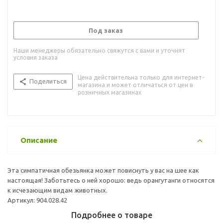
Под заказ
Наши менеджеры обязательно свяжутся с вами и уточнят
условия заказа
Цена действительна только для интернет-
Поделиться
магазина и может отличаться от цен в
розничных магазинах
Описание
Эта симпатичная обезьянка может повиснуть у вас на шее как
настоящая! Заботьтесь о ней хорошо: ведь орангутанги относятся
к исчезающим видам животных.
Артикул: 904.028.42
Подробнее о товаре