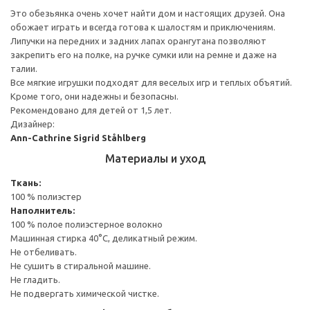
Это обезьянка очень хочет найти дом и настоящих друзей. Она
обожает играть и всегда готова к шалостям и приключениям.
Липучки на передних и задних лапах орангутана позволяют
закрепить его на полке, на ручке сумки или на ремне и даже на
талии.
Все мягкие игрушки подходят для веселых игр и теплых объятий.
Кроме того, они надежны и безопасны.
Рекомендовано для детей от 1,5 лет.
Дизайнер:
Ann-Cathrine Sigrid Ståhlberg
Материалы и уход
Ткань:
100 % полиэстер
Наполнитель:
100 % полое полиэстерное волокно
Машинная стирка 40°С, деликатный режим.
Не отбеливать.
Не сушить в стиральной машине.
Не гладить.
Не подвергать химической чистке.