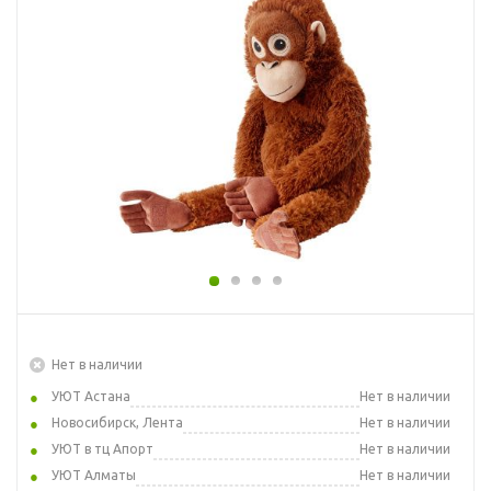
Нет в наличии
УЮТ Астана
Нет в наличии
Новосибирск, Лента
Нет в наличии
УЮТ в тц Апорт
Нет в наличии
УЮТ Алматы
Нет в наличии