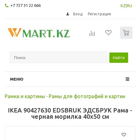
+7 727 31 22 666
KZ
|
RU
Вход
Регистрация
0
Найти
МЕНЮ
Рамки и картины
-
Рамы для фотографий и картин
IKEA 90427630 EDSBRUK ЭДСБРУК Рама -
черная морилка 40x50 см