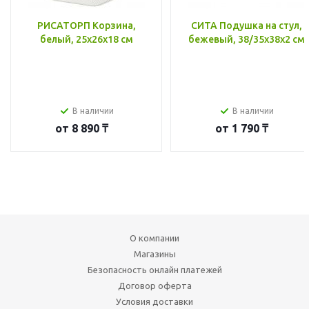
РИСАТОРП Корзина,
СИТА Подушка на стул,
белый, 25x26x18 см
бежевый, 38/35x38x2 см
В наличии
В наличии
от
8 890 ₸
от
1 790 ₸
О компании
Магазины
Безопасность онлайн платежей
Договор оферта
Условия доставки