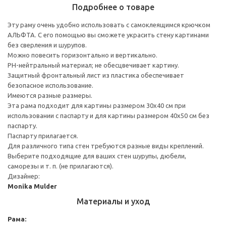
Подробнее о товаре
Эту раму очень удобно использовать с самоклеящимся крючком
АЛЬФТА. С его помощью вы сможете украсить стену картинами
без сверления и шурупов.
Можно повесить горизонтально и вертикально.
PH-нейтральный материал; не обесцвечивает картину.
Защитный фронтальный лист из пластика обеспечивает
безопасное использование.
Имеются разные размеры.
Эта рама подходит для картины размером 30х40 см при
использовании с паспарту и для картины размером 40х50 см без
паспарту.
Паспарту прилагается.
Для различного типа стен требуются разные виды креплений.
Выберите подходящие для ваших стен шурупы, дюбели,
саморезы и т. п. (не прилагаются).
Дизайнер:
Monika Mulder
Материалы и уход
Рама: