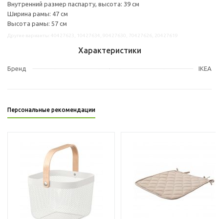
Внутренний размер паспарту, высота: 39 см
Ширина рамы: 47 см
Высота рамы: 57 см
Другие варианты: 40427623, 10427634, 90427630, 70427626, 20427619
Характеристики
Бренд
IKEA
Персональные рекомендации