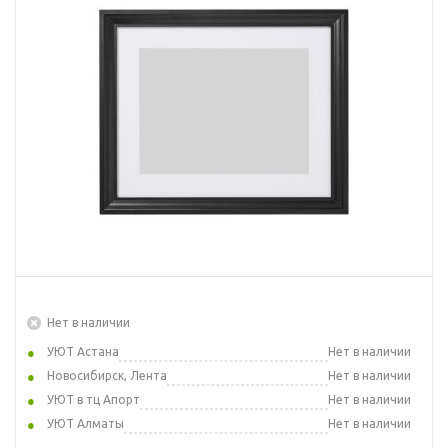
Нет в наличии
УЮТ Астана
Нет в наличии
Новосибирск, Лента
Нет в наличии
УЮТ в тц Апорт
Нет в наличии
УЮТ Алматы
Нет в наличии