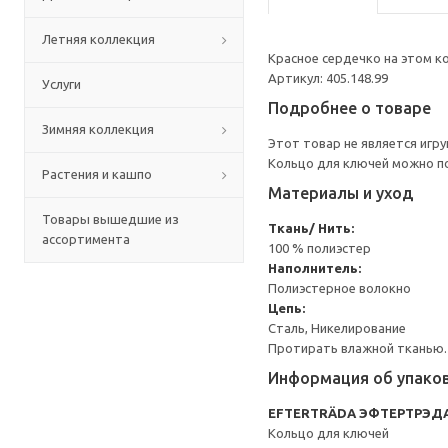
Летняя коллекция
Красное сердечко на этом 
Артикул: 405.148.99
Услуги
Подробнее о товаре
Зимняя коллекция
Этот товар не является игр
Кольцо для ключей можно по
Растения и кашпо
Материалы и уход
Товары вышедшие из
Ткань/ Нить:
ассортимента
100 % полиэстер
Наполнитель:
Полиэстерное волокно
Цепь:
Сталь, Никелирование
Протирать влажной тканью.
Информация об упако
EFTERTRÄDA ЭФТЕРТРЭД
Кольцо для ключей