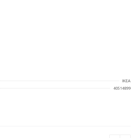
IKEA
40514899