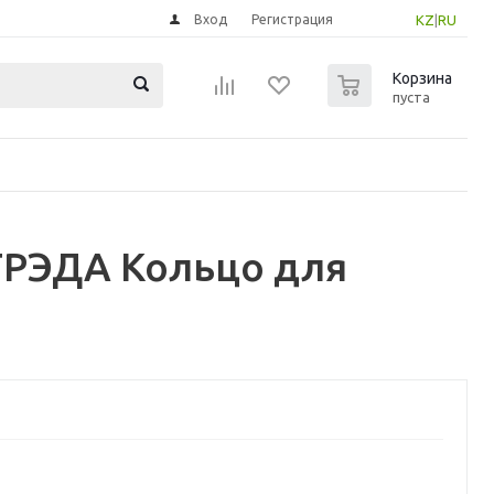
Вход
Регистрация
KZ
|
RU
0
Корзина
пуста
ТРЭДА Кольцо для