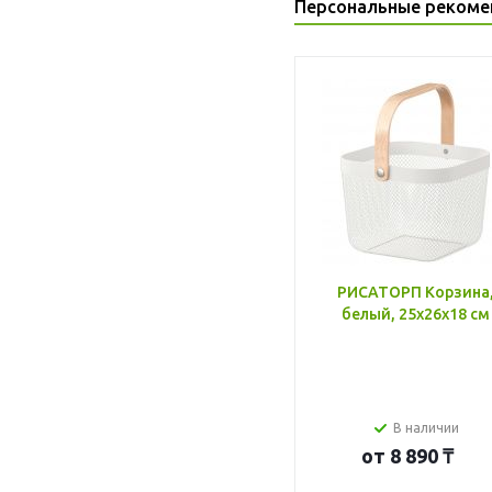
Персональные рекоме
РИСАТОРП Корзина
белый, 25x26x18 см
В наличии
от
8 890 ₸