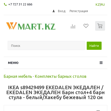
+7 727 31 22 666
KZ
|
RU
Вход
Регистрация
0
Найти
МЕНЮ
Барная мебель
-
Комплекты барных столов
IKEA s89429499 EKEDALEN ЭКЕДАЛЕН /
EKEDALEN ЭКЕДАЛЕН Барн стол+4 барн
стула - белый/Хакебу бежевый 120 см