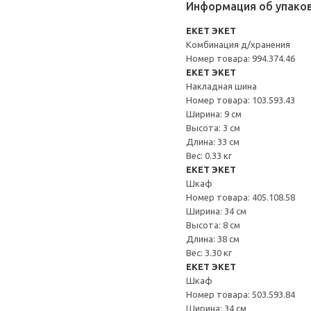
Информация об упако
EKET ЭКЕТ
Комбинация д/хранения
Номер товара: 994.374.46
EKET ЭКЕТ
Накладная шина
Номер товара: 103.593.43
Ширина: 9 см
Высота: 3 см
Длина: 33 см
Вес: 0.33 кг
EKET ЭКЕТ
Шкаф
Номер товара: 405.108.58
Ширина: 34 см
Высота: 8 см
Длина: 38 см
Вес: 3.30 кг
EKET ЭКЕТ
Шкаф
Номер товара: 503.593.84
Ширина: 34 см