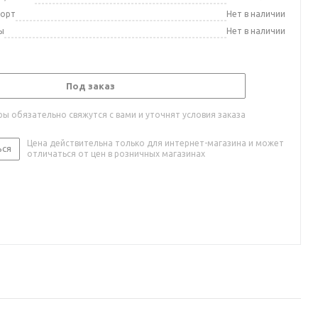
порт
Нет в наличии
ы
Нет в наличии
Под заказ
ы обязательно свяжутся с вами и уточнят условия заказа
Цена действительна только для интернет-магазина и может
ься
отличаться от цен в розничных магазинах