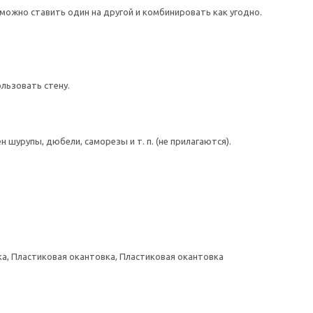
ожно ставить один на другой и комбинировать как угодно.
льзовать стену.
шурупы, дюбели, саморезы и т. п. (не прилагаются).
а, Пластиковая окантовка, Пластиковая окантовка