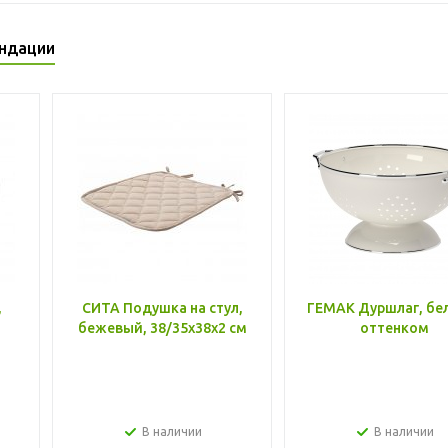
ндации
,
СИТА Подушка на стул,
ГЕМАК Дуршлаг, бе
бежевый, 38/35x38x2 см
оттенком
В наличии
В наличии