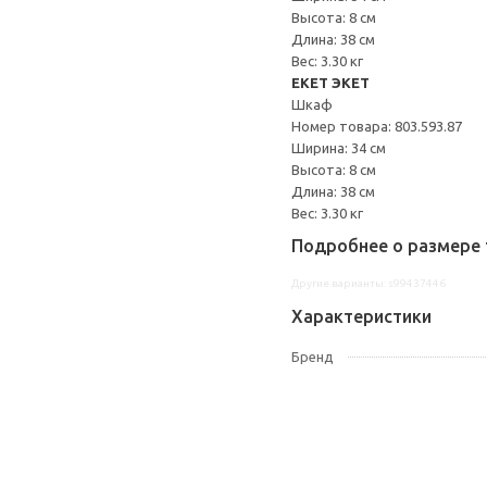
Высота: 8 см
Длина: 38 см
Вес: 3.30 кг
EKET ЭКЕТ
Шкаф
Номер товара: 803.593.87
Ширина: 34 см
Высота: 8 см
Длина: 38 см
Вес: 3.30 кг
Подробнее о размере 
Другие варианты: s99437446
Характеристики
Бренд