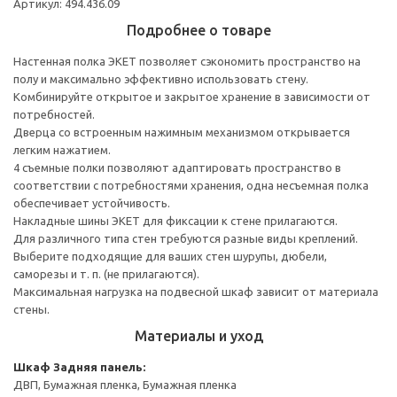
Артикул: 494.436.09
Подробнее о товаре
Настенная полка ЭКЕТ позволяет сэкономить пространство на
полу и максимально эффективно использовать стену.
Комбинируйте открытое и закрытое хранение в зависимости от
потребностей.
Дверца со встроенным нажимным механизмом открывается
легким нажатием.
4 съемные полки позволяют адаптировать пространство в
соответствии с потребностями хранения, одна несъемная полка
обеспечивает устойчивость.
Накладные шины ЭКЕТ для фиксации к стене прилагаются.
Для различного типа стен требуются разные виды креплений.
Выберите подходящие для ваших стен шурупы, дюбели,
саморезы и т. п. (не прилагаются).
Максимальная нагрузка на подвесной шкаф зависит от материала
стены.
Материалы и уход
Шкаф
Задняя панель:
ДВП, Бумажная пленка, Бумажная пленка