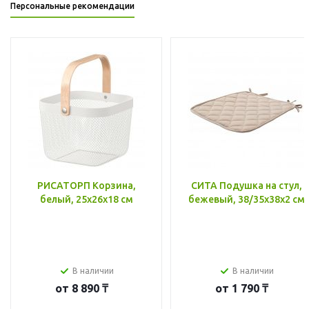
Персональные рекомендации
РИСАТОРП Корзина,
СИТА Подушка на стул,
белый, 25x26x18 см
бежевый, 38/35x38x2 см
В наличии
В наличии
от
8 890 ₸
от
1 790 ₸