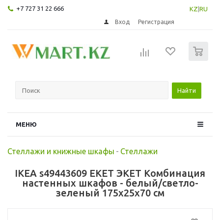
+7 727 31 22 666
KZ
|
RU
Вход
Регистрация
0
Найти
МЕНЮ
Стеллажи и книжные шкафы
-
Стеллажи
IKEA s49443609 EKET ЭКЕТ Комбинация
настенных шкафов - белый/светло-
зеленый 175x25x70 см