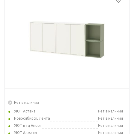
Нет в наличии
УЮТ Астана
Нет в наличии
Новосибирск, Лента
Нет в наличии
УЮТ в тц Апорт
Нет в наличии
УЮТ Алматы
Нет в наличии