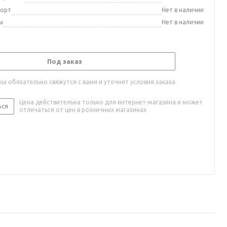
порт
Нет в наличии
ы
Нет в наличии
Под заказ
ы обязательно свяжутся с вами и уточнят условия заказа
Цена действительна только для интернет-магазина и может
ься
отличаться от цен в розничных магазинах