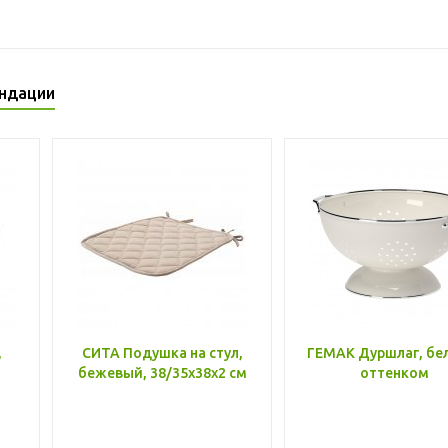
ндации
,
СИТА Подушка на стул,
ГЕМАК Дуршлаг, бе
бежевый, 38/35x38x2 см
оттенком