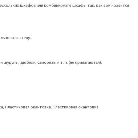
ескольких шкафов или комбинируйте шкафы так, как вам нравится
льзовать стену.
шурупы, дюбели, саморезы и т. п. (не прилагаются).
а, Пластиковая окантовка, Пластиковая окантовка