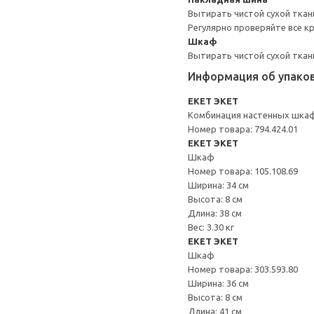
Вытирать чистой сухой ткан
Регулярно проверяйте все к
Шкаф
Вытирать чистой сухой ткан
Информация об упако
EKET ЭКЕТ
Комбинация настенных шка
Номер товара: 794.424.01
EKET ЭКЕТ
Шкаф
Номер товара: 105.108.69
Ширина: 34 см
Высота: 8 см
Длина: 38 см
Вес: 3.30 кг
EKET ЭКЕТ
Шкаф
Номер товара: 303.593.80
Ширина: 36 см
Высота: 8 см
Длина: 41 см