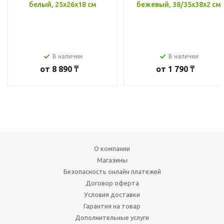
белый, 25x26x18 см
бежевый, 38/35x38x2 см
В наличии
В наличии
от
8 890 ₸
от
1 790 ₸
О компании
Магазины
Безопасность онлайн платежей
Договор оферта
Условия доставки
Гарантия на товар
Дополнительные услуги