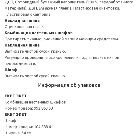
ДСП, Сотовидный бумажный наполнитель (100 % переработанного
материала), ДВП, Бумажная пленка, Пластиковая окантовка,
Пластиковая окантовка
Накладная шина
Оцинкованная сталь
Комбинация настенных шкафов
Протирать тканью, смоченной мягким моющим средством.
Накладная шина
Вытирать чистой сухой тканью.
Регулярно проверяйте все крепления и подтягивайте их при
необходимости.
Шкаф
Вытирать чистой сухой тканью.
Информация об упаковке
EKET ЭКЕТ
Комбинация настенных шкафов
Номер товара: 992.863.53
EKET ЭКЕТ
Шкаф
Номер товара: 104.288.41
Ширина: 34 см