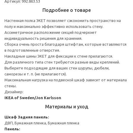
Артикул: 992.863.53
Подробнее о товаре
Настенная полка ЭКЕТ позволяет сэкономить пространство на
полу и максимально эффективно использовать стену.
Ассиметричное расположение секций подчеркнет
индивидуальность решения для хранения.
Сборка очень проста благодаря штифтам, которые вставляются
в подготовленные отверстия.
Накладные шины ЭКЕТ для фиксации к стене прилагаются.
Для различного типа стен требуются разные виды креплений.
Выберите подходящие для ваших стен шурупы, дюбели,
саморезы и т. п. (не прилагаются).
Максимальная нагрузка на подвесной шкаф зависит от материала
стены.
Дизайнер:
IKEA of Sweden/Jon Karlsson
Материалы и уход
Шкаф
Задняя панель:
ДВП, Бумажная пленка, Бумажная пленка
Панель: