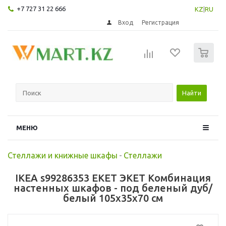
+7 727 31 22 666
KZ
|
RU
Вход
Регистрация
0
Найти
МЕНЮ
Стеллажи и книжные шкафы
-
Стеллажи
IKEA s99286353 EKET ЭКЕТ Комбинация
настенных шкафов - под беленый дуб/
белый 105x35x70 см