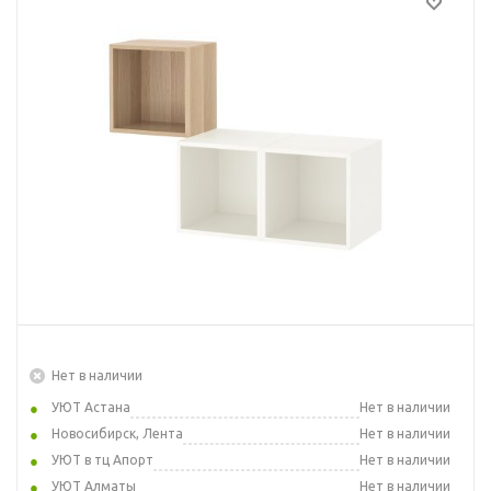
Нет в наличии
УЮТ Астана
Нет в наличии
Новосибирск, Лента
Нет в наличии
УЮТ в тц Апорт
Нет в наличии
УЮТ Алматы
Нет в наличии