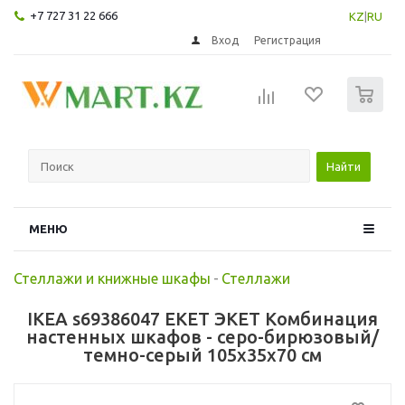
+7 727 31 22 666
KZ
|
RU
Вход
Регистрация
0
Найти
МЕНЮ
Стеллажи и книжные шкафы
-
Стеллажи
IKEA s69386047 EKET ЭКЕТ Комбинация
настенных шкафов - серо-бирюзовый/
темно-серый 105x35x70 см