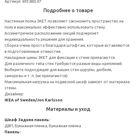
Артикул: 693.860.47
Подробнее о товаре
Настенная полка ЭКЕТ позволяет сэкономить пространство на
полу и максимально эффективно использовать стену.
Ассиметричное расположение секций подчеркнет
индивидуальность решения для хранения.
Сборка очень проста благодаря штифтам, которые вставляются
в подготовленные отверстия.
Накладные шины ЭКЕТ для фиксации к стене прилагаются.
Для различного типа стен требуются разные виды креплений.
Выберите подходящие для ваших стен шурупы, дюбели,
саморезы и т. п. (не прилагаются).
Максимальная нагрузка на подвесной шкаф зависит от материала
стены.
Дизайнер:
IKEA of Sweden/Jon Karlsson
Материалы и уход
Шкаф
Задняя панель:
ДВП, Бумажная пленка, Бумажная пленка
Панель: