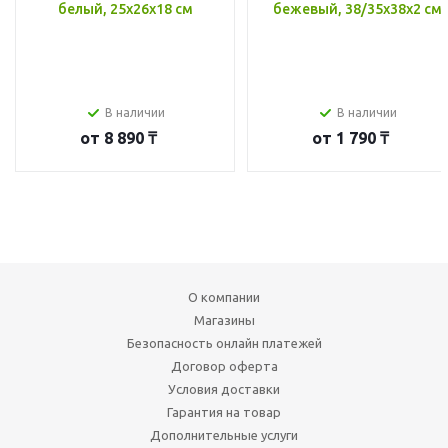
белый, 25x26x18 см
бежевый, 38/35x38x2 см
В наличии
В наличии
от
8 890 ₸
от
1 790 ₸
О компании
Магазины
Безопасность онлайн платежей
Договор оферта
Условия доставки
Гарантия на товар
Дополнительные услуги