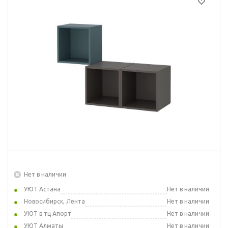
Нет в наличии
УЮТ Астана
Нет в наличии
Новосибирск, Лента
Нет в наличии
УЮТ в тц Апорт
Нет в наличии
УЮТ Алматы
Нет в наличии