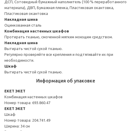
ДСП, Сотовидный бумажный наполнитель (100 % переработанного
материала), ДВП, Бумажная пленка, Пластиковая окантовка,
Пластиковая окантовка
Накладная шина
Оцинкованная сталь
Комбинация настенных шкафов
Протирать тканью, смоченной мягким моющим средством.
Накладная шина
Вытирать чистой сухой тканью.
Регулярно проверяйте все крепления и подтягивайте их при
необходимости.
Шкаф
Вытирать чистой сухой тканью.
Информация об упаковке
EKET ЭКЕТ
Комбинация настенных шкафов
Номер товара: 693.860.47
EKET ЭКЕТ
Шкаф
Номер товара: 204.741.49
Ширина: 34 см