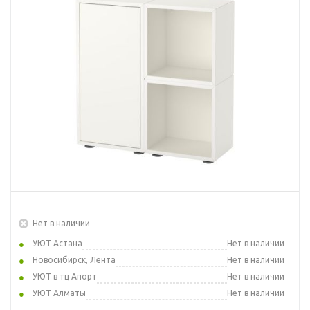
Нет в наличии
УЮТ Астана
Нет в наличии
Новосибирск, Лента
Нет в наличии
УЮТ в тц Апорт
Нет в наличии
УЮТ Алматы
Нет в наличии