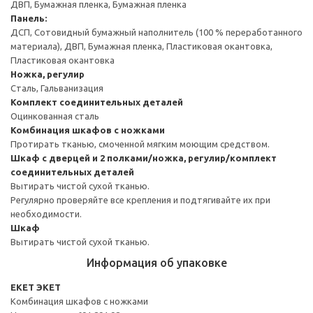
ДВП, Бумажная пленка, Бумажная пленка
Панель:
ДСП, Сотовидный бумажный наполнитель (100 % переработанного
материала), ДВП, Бумажная пленка, Пластиковая окантовка,
Пластиковая окантовка
Ножка, регулир
Сталь, Гальванизация
Комплект соединительных деталей
Оцинкованная сталь
Комбинация шкафов с ножками
Протирать тканью, смоченной мягким моющим средством.
Шкаф с дверцей и 2 полками/ножка, регулир/комплект
соединительных деталей
Вытирать чистой сухой тканью.
Регулярно проверяйте все крепления и подтягивайте их при
необходимости.
Шкаф
Вытирать чистой сухой тканью.
Информация об упаковке
EKET ЭКЕТ
Комбинация шкафов с ножками