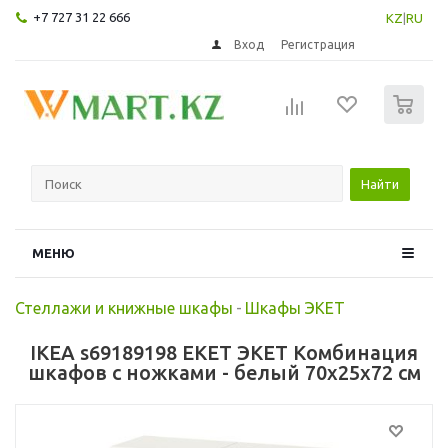
+7 727 31 22 666
KZ
|
RU
Вход
Регистрация
0
Найти
МЕНЮ
Стеллажи и книжные шкафы
-
Шкафы ЭКЕТ
IKEA s69189198 EKET ЭКЕТ Комбинация
шкафов с ножками - белый 70x25x72 см