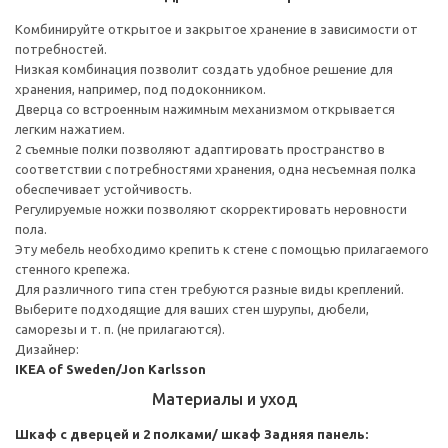
Комбинируйте открытое и закрытое хранение в зависимости от
потребностей.
Низкая комбинация позволит создать удобное решение для
хранения, например, под подоконником.
Дверца со встроенным нажимным механизмом открывается
легким нажатием.
2 съемные полки позволяют адаптировать пространство в
соответствии с потребностями хранения, одна несъемная полка
обеспечивает устойчивость.
Регулируемые ножки позволяют скорректировать неровности
пола.
Эту мебель необходимо крепить к стене с помощью прилагаемого
стенного крепежа.
Для различного типа стен требуются разные виды креплений.
Выберите подходящие для ваших стен шурупы, дюбели,
саморезы и т. п. (не прилагаются).
Дизайнер:
IKEA of Sweden/Jon Karlsson
Материалы и уход
Шкаф с дверцей и 2 полками/ шкаф
Задняя панель: