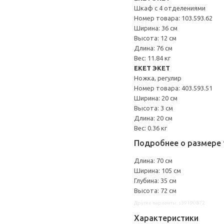
Шкаф с 4 отделениями
Номер товара: 103.593.62
Ширина: 36 см
Высота: 12 см
Длина: 76 см
Вес: 11.84 кг
EKET ЭКЕТ
Ножка, регулир
Номер товара: 403.593.51
Ширина: 20 см
Высота: 3 см
Длина: 20 см
Вес: 0.36 кг
Подробнее о размере 
Длина: 70 см
Ширина: 105 см
Глубина: 35 см
Высота: 72 см
Другие варианты: s39190872
Характеристики