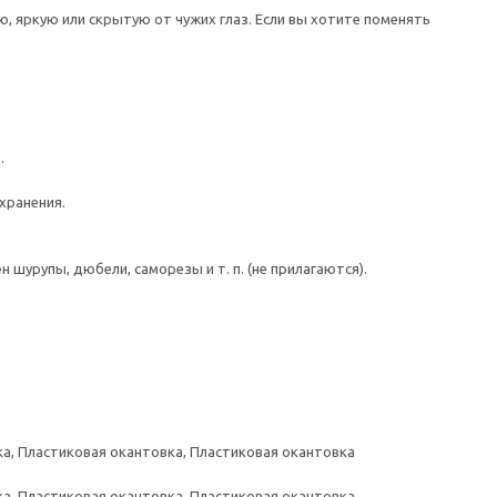
 яркую или скрытую от чужих глаз. Если вы хотите поменять
.
хранения.
шурупы, дюбели, саморезы и т. п. (не прилагаются).
а, Пластиковая окантовка, Пластиковая окантовка
а, Пластиковая окантовка, Пластиковая окантовка