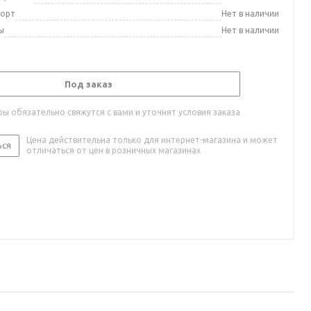
порт
Нет в наличии
ы
Нет в наличии
Под заказ
ы обязательно свяжутся с вами и уточнят условия заказа
Цена действительна только для интернет-магазина и может
ься
отличаться от цен в розничных магазинах