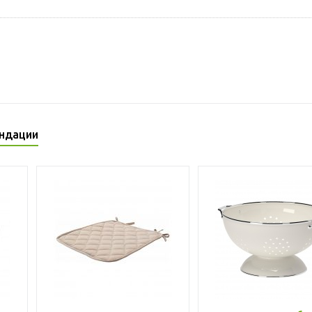
ндации