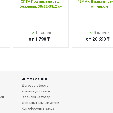
,
СИТА Подушка на стул,
ГЕМАК Дуршлаг, бе
бежевый, 38/35x38x2 см
оттенком
В наличии
В наличии
от
1 790 ₸
от
20 690 ₸
ИНФОРМАЦИЯ
Договор оферта
Условия доставки
жей
Гарантия на товар
Дополнительные услуги
Как оформить заказ