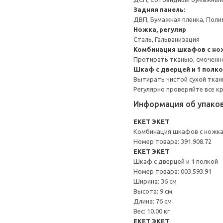
Задняя панель:
ДВП, Бумажная пленка, Поли
Ножка, регулир
Сталь, Гальванизация
Комбинация шкафов с н
Протирать тканью, смоченн
Шкаф с дверцей и 1 полк
Вытирать чистой сухой ткан
Регулярно проверяйте все к
Информация об упако
EKET ЭКЕТ
Комбинация шкафов с ножк
Номер товара: 391.908.72
EKET ЭКЕТ
Шкаф с дверцей и 1 полкой
Номер товара: 003.593.91
Ширина: 36 см
Высота: 9 см
Длина: 76 см
Вес: 10.00 кг
EKET ЭКЕТ