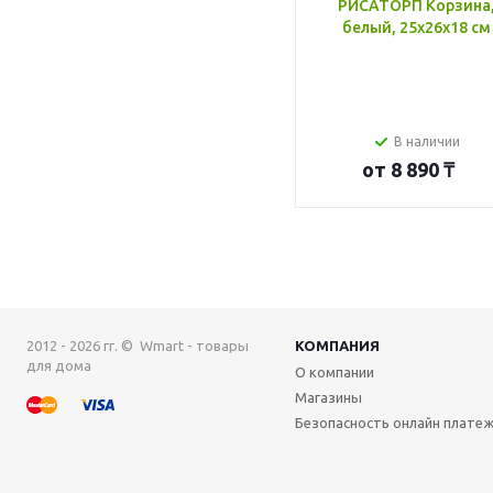
РИСАТОРП Корзина
белый, 25x26x18 см
В наличии
от
8 890 ₸
2012 - 2026 гг. © Wmart - товары
КОМПАНИЯ
для дома
О компании
Магазины
Безопасность онлайн плате