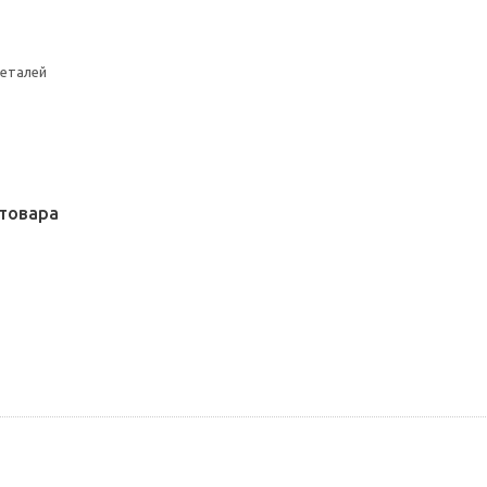
еталей
товара