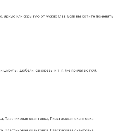
 яркую или скрытую от чужих глаз. Если вы хотите поменять
шурупы, дюбели, саморезы и т. п. (не прилагаются).
а, Пластиковая окантовка, Пластиковая окантовка
а, Пластиковая окантовка, Пластиковая окантовка