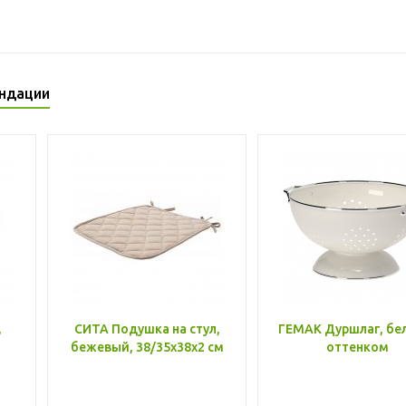
ндации
,
СИТА Подушка на стул,
ГЕМАК Дуршлаг, бе
бежевый, 38/35x38x2 см
оттенком