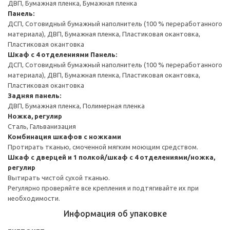
ДВП, Бумажная пленка, Бумажная пленка
Панель:
ДСП, Сотовидный бумажный наполнитель (100 % переработанного
материала), ДВП, Бумажная пленка, Пластиковая окантовка,
Пластиковая окантовка
Шкаф с 4 отделениями
Панель:
ДСП, Сотовидный бумажный наполнитель (100 % переработанного
материала), ДВП, Бумажная пленка, Пластиковая окантовка,
Пластиковая окантовка
Задняя панель:
ДВП, Бумажная пленка, Полимерная пленка
Ножка, регулир
Сталь, Гальванизация
Комбинация шкафов с ножками
Протирать тканью, смоченной мягким моющим средством.
Шкаф с дверцей и 1 полкой/шкаф с 4 отделениями/ножка,
регулир
Вытирать чистой сухой тканью.
Регулярно проверяйте все крепления и подтягивайте их при
необходимости.
Информация об упаковке