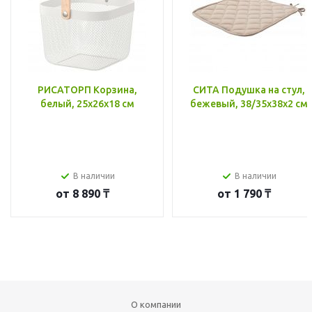
РИСАТОРП Корзина,
СИТА Подушка на стул,
белый, 25x26x18 см
бежевый, 38/35x38x2 см
В наличии
В наличии
от
8 890 ₸
от
1 790 ₸
О компании