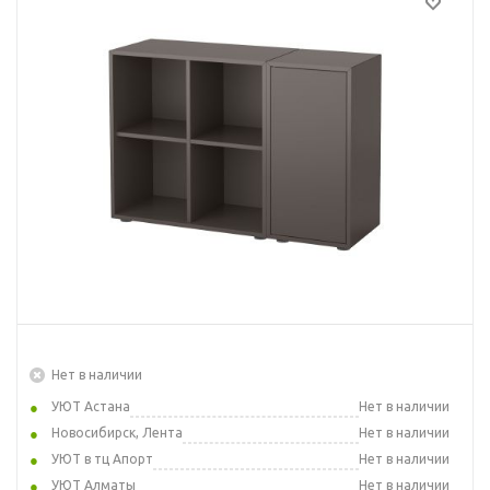
Нет в наличии
УЮТ Астана
Нет в наличии
Новосибирск, Лента
Нет в наличии
УЮТ в тц Апорт
Нет в наличии
УЮТ Алматы
Нет в наличии