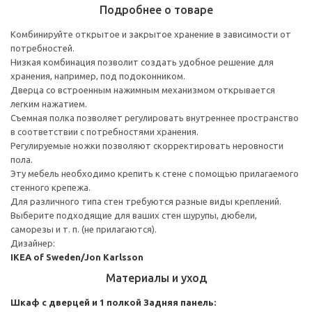
Подробнее о товаре
Комбинируйте открытое и закрытое хранение в зависимости от
потребностей.
Низкая комбинация позволит создать удобное решение для
хранения, например, под подоконником.
Дверца со встроенным нажимным механизмом открывается
легким нажатием.
Съемная полка позволяет регулировать внутреннее пространство
в соответствии с потребностями хранения.
Регулируемые ножки позволяют скорректировать неровности
пола.
Эту мебель необходимо крепить к стене с помощью прилагаемого
стенного крепежа.
Для различного типа стен требуются разные виды креплений.
Выберите подходящие для ваших стен шурупы, дюбели,
саморезы и т. п. (не прилагаются).
Дизайнер:
IKEA of Sweden/Jon Karlsson
Материалы и уход
Шкаф с дверцей и 1 полкой
Задняя панель: