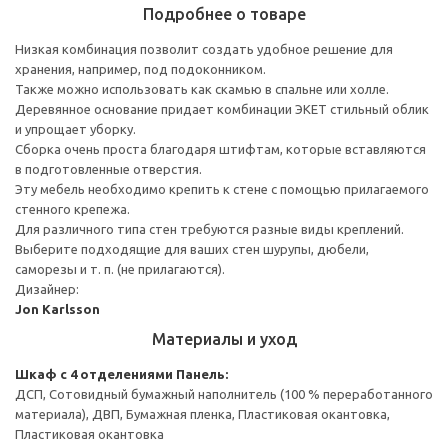
Подробнее о товаре
Низкая комбинация позволит создать удобное решение для
хранения, например, под подоконником.
Также можно использовать как скамью в спальне или холле.
Деревянное основание придает комбинации ЭКЕТ стильный облик
и упрощает уборку.
Сборка очень проста благодаря штифтам, которые вставляются
в подготовленные отверстия.
Эту мебель необходимо крепить к стене с помощью прилагаемого
стенного крепежа.
Для различного типа стен требуются разные виды креплений.
Выберите подходящие для ваших стен шурупы, дюбели,
саморезы и т. п. (не прилагаются).
Дизайнер:
Jon Karlsson
Материалы и уход
Шкаф с 4 отделениями
Панель:
ДСП, Сотовидный бумажный наполнитель (100 % переработанного
материала), ДВП, Бумажная пленка, Пластиковая окантовка,
Пластиковая окантовка