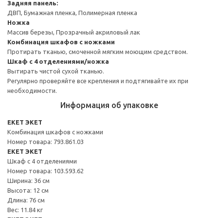
Задняя панель:
ДВП, Бумажная пленка, Полимерная пленка
Ножка
Массив березы, Прозрачный акриловый лак
Комбинация шкафов с ножками
Протирать тканью, смоченной мягким моющим средством.
Шкаф с 4 отделениями/ножка
Вытирать чистой сухой тканью.
Регулярно проверяйте все крепления и подтягивайте их при
необходимости.
Информация об упаковке
EKET ЭКЕТ
Комбинация шкафов с ножками
Номер товара: 793.861.03
EKET ЭКЕТ
Шкаф с 4 отделениями
Номер товара: 103.593.62
Ширина: 36 см
Высота: 12 см
Длина: 76 см
Вес: 11.84 кг