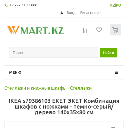
+7 727 31 22 666
KZ
|
RU
Вход
Регистрация
0
Найти
МЕНЮ
Стеллажи и книжные шкафы
-
Стеллажи
IKEA s79386103 EKET ЭКЕТ Комбинация
шкафов с ножками - темно-серый/
дерево 140x35x80 см