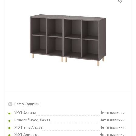
Нет в наличии
УЮТ Астана
Нет в наличии
Новосибирск, Лента
Нет в наличии
УЮТ в тц Апорт
Нет в наличии
УЮТ Алматы
Нет в наличии